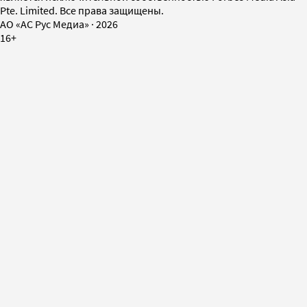
Pte. Limited. Все права защищены.
AO «АС Рус Медиа»
·
2026
16+