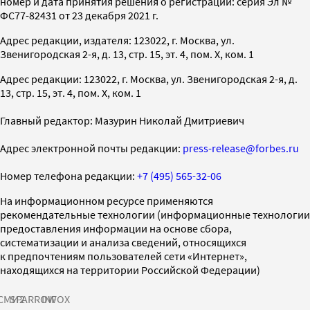
номер и дата принятия решения о регистрации: серия Эл №
ФС77-82431 от 23 декабря 2021 г.
Адрес редакции, издателя: 123022, г. Москва, ул.
Звенигородская 2-я, д. 13, стр. 15, эт. 4, пом. X, ком. 1
Адрес редакции: 123022, г. Москва, ул. Звенигородская 2-я, д.
13, стр. 15, эт. 4, пом. X, ком. 1
Главный редактор: Мазурин Николай Дмитриевич
Адрес электронной почты редакции:
press-release@forbes.ru
Номер телефона редакции:
+7 (495) 565-32-06
На информационном ресурсе применяются
рекомендательные технологии (информационные технологии
предоставления информации на основе сбора,
систематизации и анализа сведений, относящихся
к предпочтениям пользователей сети «Интернет»,
находящихся на территории Российской Федерации)
СМИ2
SPARROW
INFOX