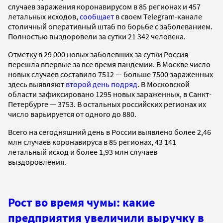
случаев заражения коронавирусом в 85 регионах и 457
летальных исходов,
сообщает
в своем Telegram-канале
столичный оперативный штаб по борьбе с заболеванием.
Полностью выздоровели за сутки 21 342 человека.
Отметку в 29 000 новых заболевших за сутки Россия
перешла впервые за все время пандемии. В Москве число
новых случаев составило 7512 — больше 7500 зараженных
здесь выявляют
второй день подряд
. В Московской
области зафиксировано 1295 новых зараженных, в Санкт-
Петербурге — 3753. В остальных российских регионах их
число варьируется от одного до 880.
Всего на сегодняшний день в России выявлено более 2,46
млн случаев коронавируса в 85 регионах, 43 141
летальный исход и более 1,93 млн случаев
выздоровления.
Рост во время чумы: какие
предприятия увеличили выручку в