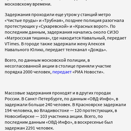
московскому времени.
Задержания проходили еще утром у станций метро
«Чистые пруды» и «Трубная», позднее полиция разогнала
протестующих у «Сухаревской» и «Красных ворот». По
последним данным, задержания начались около СИЗО
«Матросская тишина», где находится Навальный, передает
VTimes. В городе также задержали жену Алексея
Навального Юлию, передает телеканал «Дождь».
Всего, по данным московской полиции, в
несогласованной акции в столице приняли участие
порядка 2000 человек,
передает
«РИА Новости».
Массовые задержания проходят и в других городах
России. В Санкт-Петербурге, по данным «ОВД-Инфо», в
задержали больше 240 человек. В Красноярске задержали
194 человека, во Владивостоке — 120 протестующих, в
Новосибирске — 103 участника акции. Всего, по
последним данным «ОВД-Инфо», в воскресенье был
задержан 2291 человек.