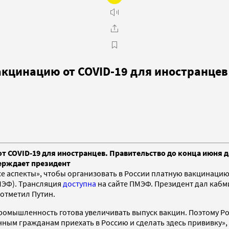
кцинацию от COVID-19 для иностранцев
т COVID-19 для иностранцев. Правительство до конца июня 
верждает президент
 аспекты», чтобы организовать в России платную вакцинацию 
МЭФ). Трансляция
доступна
на сайте ПМЭФ. Президент дал кабм
отметил Путин.
ромышленность готова увеличивать выпуск вакцин. Поэтому Ро
ным гражданам приехать в Россию и сделать здесь прививку»,