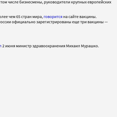
 в том числе бизнесмены, руководители крупных европейских
лее чем 65 стран мира,
говорится
на сайте вакцины.
в России официально зарегистрированы еще три вакцины —
л
2 июня министр здравоохранения Михаил Мурашко.