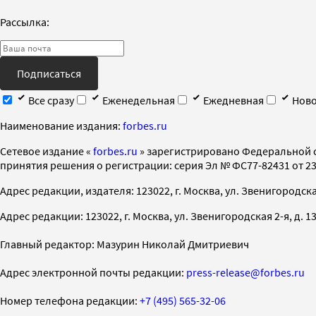
Рассылка:
Подписаться
Все сразу
Еженедельная
Ежедневная
Ново
Наименование издания:
forbes.ru
Cетевое издание «
forbes.ru
» зарегистрировано Федеральной 
принятия решения о регистрации: серия Эл № ФС77-82431 от 23 
Адрес редакции, издателя: 123022, г. Москва, ул. Звенигородская 2-
Адрес редакции: 123022, г. Москва, ул. Звенигородская 2-я, д. 13, с
Главный редактор: Мазурин Николай Дмитриевич
Адрес электронной почты редакции:
press-release@forbes.ru
Номер телефона редакции:
+7 (495) 565-32-06