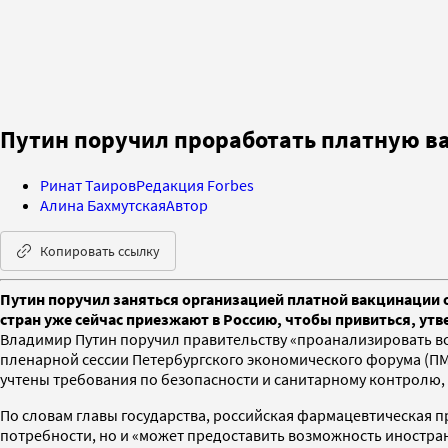
Путин поручил проработать платную ва
Ринат Таиров
Редакция Forbes
Алина Бахмутская
Автор
Копировать ссылку
Путин поручил заняться организацией платной вакцинации о
стран уже сейчас приезжают в Россию, чтобы привиться, ут
Владимир Путин поручил правительству «проанализировать все
пленарной сессии Петербургского экономического форума (П
учтены требования по безопасности и санитарному контролю, 
По словам главы государства, российская фармацевтическая п
потребности, но и «может предоставить возможность иностран