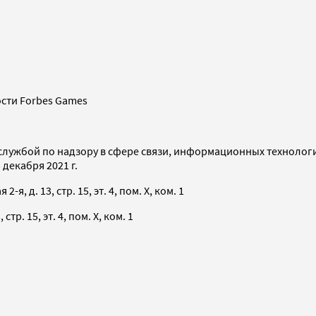
сти Forbes Games
службой по надзору в сфере связи, информационных технолог
декабря 2021 г.
я, д. 13, стр. 15, эт. 4, пом. X, ком. 1
тр. 15, эт. 4, пом. X, ком. 1