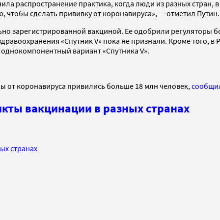
учила распространение практика, когда люди из разных стран,
, чтобы сделать прививку от коронавируса», — отметил Путин.
ьно зарегистрированной вакциной. Ее одобрили регуляторы бо
дравоохранения «Спутник V» пока не признали. Кроме того, 
е однокомпонентный вариант «Спутника V».
ны от коронавируса привились больше 18 млн человек,
сообщи
нкты вакцинации в разных странах
ых странах