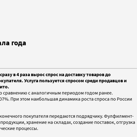
ала года
азу в 4 раза вырос спрос на доставку товаров до
купателя. Услуга пользуется спросом среди продавцов и
ито.
 по сравнению с аналогичным периодом годом ранее.
107%. При этом наибольшая динамика роста спроса по России
о конечного покупателя передаются подрядчику. Фулфилмент-
продукции, хранение на складах, создание поставок, отгрузка
ические процессы.