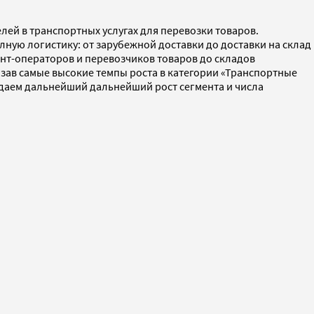
ей в транспортных услугах для перевозки товаров.
ую логистику: от зарубежной доставки до доставки на склад
нт-операторов и перевозчиков товаров до складов
оказав самые высокие темпы роста в категории «Транспортные
идаем дальнейший дальнейший рост сегмента и числа