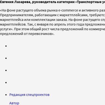
Евгения Лазарева, руководитель категории «Транспортные ус
«На фоне растущего объема рынка e-commerce и активного раз
Предпринимателям, работающим с маркетплейсами, требуются 
маркетплейса или комплектации заказа. На фоне растущего с
маркетплейсов. Так, с января по апрель этого года предложени
услуги». При этом общий рост числа предложений по коммерче
предложений от перевозчиков».
Редакция спецпроектов
Автор