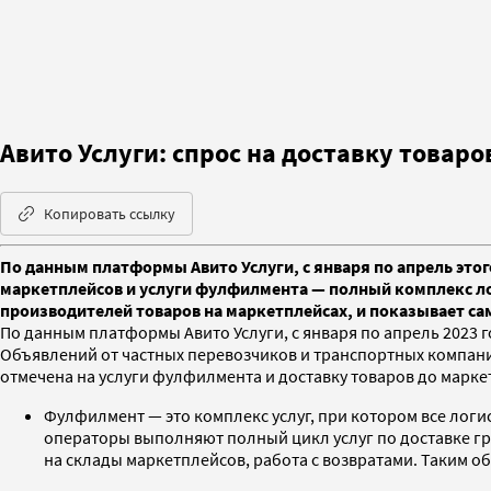
Авито Услуги: спрос на доставку товаро
Копировать ссылку
По данным платформы Авито Услуги, с января по апрель этого
маркетплейсов и услуги фулфилмента — полный комплекс лог
производителей товаров на маркетплейсах, и показывает са
По данным платформы Авито Услуги, с января по апрель 2023 
Объявлений от частных перевозчиков и транспортных компаний
отмечена на услуги фулфилмента и доставку товаров до маркет
Фулфилмент — это комплекс услуг, при котором все логи
операторы выполняют полный цикл услуг по доставке гру
на склады маркетплейсов, работа с возвратами. Таким 