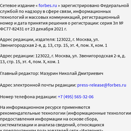
Cетевое издание «
forbes.ru
» зарегистрировано Федеральной
службой по надзору в сфере связи, информационных
технологий и массовых коммуникаций, регистрационный
номер и дата принятия решения о регистрации: серия Эл №
ФС77-82431 от 23 декабря 2021 г.
Адрес редакции, издателя: 123022, г. Москва, ул.
Звенигородская 2-я, д. 13, стр. 15, эт. 4, пом. X, ком. 1
Адрес редакции: 123022, г. Москва, ул. Звенигородская 2-я, д.
13, стр. 15, эт. 4, пом. X, ком. 1
Главный редактор: Мазурин Николай Дмитриевич
Адрес электронной почты редакции:
press-release@forbes.ru
Номер телефона редакции:
+7 (495) 565-32-06
На информационном ресурсе применяются
рекомендательные технологии (информационные технологии
предоставления информации на основе сбора,
систематизации и анализа сведений, относящихся
к предпочтениям пользователей сети «Интернет»,