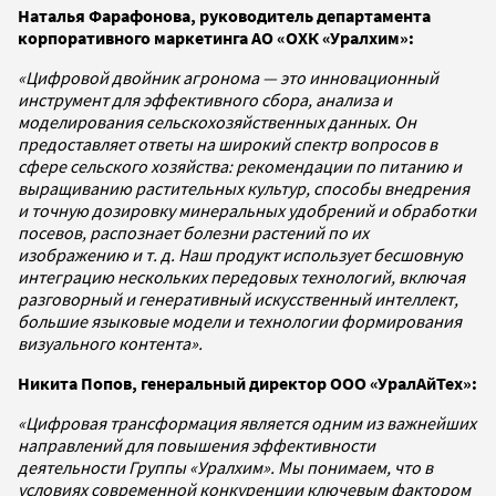
Наталья Фарафонова, руководитель департамента
корпоративного маркетинга АО «ОХК «Уралхим»:
«Цифровой двойник агронома — это инновационный
инструмент для эффективного сбора, анализа и
моделирования сельскохозяйственных данных. Он
предоставляет ответы на широкий спектр вопросов в
сфере сельского хозяйства: рекомендации по питанию и
выращиванию растительных культур, способы внедрения
и точную дозировку минеральных удобрений и обработки
посевов, распознает болезни растений по их
изображению и т. д. Наш продукт использует бесшовную
интеграцию нескольких передовых технологий, включая
разговорный и генеративный искусственный интеллект,
большие языковые модели и технологии формирования
визуального контента».
Никита Попов, генеральный директор ООО «УралАйТех»:
«Цифровая трансформация является одним из важнейших
направлений для повышения эффективности
деятельности Группы «Уралхим». Мы понимаем, что в
условиях современной конкуренции ключевым фактором