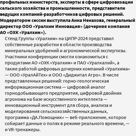
профильных министерств, эксперты в сфере цифровизации
сельского хозяйства и промышленности, представители
ведущих компаний-разработчиков цифровых решений.
Модератором сессии выступила Анна Ненахова, генеральный
директор ООО «Уралхим Инновация» (дочерняя компания
АО «ОХК «Уралхим»).
Стенд Группы «Уралхим» на ЦИПР-2024 представил
собственные разработки в области производства
минеральных удобрений и агрономической экспертизы.
Участники конференции смогли ознакомиться с
продуктами АО «ОХК «Уралхим» и ПАО «Уралкалий», а
также работой цифровых дочерних компаний «Уралхима»
— ООО «УралАйТех» и ООО «Диджитал Агро». В числе
представленных решений: горно-геологическая
информационная система — цифровой аналог
горнодобывающего предприятия, цифровой двойник
агронома на базе искусственного интеллекта —
инновационный инструмент для сбора, анализа и
моделирования сельскохозяйственных данных,
программа «ДА.Помощник» — веб-приложение, которое
собирает данные о полях в режиме реального времени, —
и VR-тренажеры.