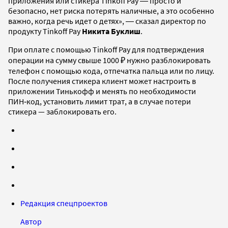
приложения или стикера Tinkoff Pay ― просто и
безопасно, нет риска потерять наличные, а это особенно
важно, когда речь идет о детях», ― сказал директор по
продукту Tinkoff Pay
Никита Буклиш
.
При оплате с помощью Tinkoff Pay для подтверждения
операции на сумму свыше 1000 ₽ нужно разблокировать
телефон с помощью кода, отпечатка пальца или по лицу.
После получения стикера клиент может настроить в
приложении Тинькофф и менять по необходимости
ПИН‑код, установить лимит трат, а в случае потери
стикера — заблокировать его.
Редакция спецпроектов
Автор