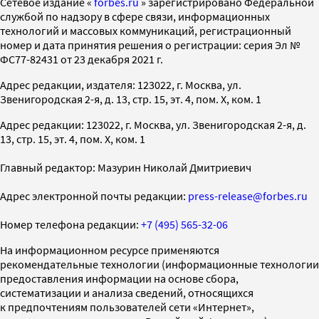
Cетевое издание «
forbes.ru
» зарегистрировано Федеральной
службой по надзору в сфере связи, информационных
технологий и массовых коммуникаций, регистрационный
номер и дата принятия решения о регистрации: серия Эл №
ФС77-82431 от 23 декабря 2021 г.
Адрес редакции, издателя: 123022, г. Москва, ул.
Звенигородская 2-я, д. 13, стр. 15, эт. 4, пом. X, ком. 1
Адрес редакции: 123022, г. Москва, ул. Звенигородская 2-я, д.
13, стр. 15, эт. 4, пом. X, ком. 1
Главный редактор: Мазурин Николай Дмитриевич
Адрес электронной почты редакции:
press-release@forbes.ru
Номер телефона редакции:
+7 (495) 565-32-06
На информационном ресурсе применяются
рекомендательные технологии (информационные технологии
предоставления информации на основе сбора,
систематизации и анализа сведений, относящихся
к предпочтениям пользователей сети «Интернет»,