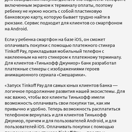
включенным экраном к терминалу оплаты, поэтому
ребенку не нужно носить с собой пластиковую
банковскую карту, которую бывает трудно найти в
рюкзаке. Сервис подходит для клиентов со смартфоном
на Android.
Если у ребенка смартфон на базе iOS, он сможет
оплачивать покупки с помощью платежного стикера
Tinkoff Pay, прикладывая мобильный телефон с
наклеенным на него стикером к платежному терминалу.
Для клиентов «Тинькофф Джуниор» банк разработал
платежные стикеры с изображениями героев
анимационного сериала «Смешарики».
«Запуск Tinkoff Pay для самых юных клиентов банка ―
логичное продолжение развития нашей экосистемы. Для
нас важно, чтобы все клиенты Тинькофф имели
возможность оплачивать свои покупки так, как им
привычно и удобно. Теперь возможность расплатиться
телефоном вернулась и для клиентов Тинькофф
Джуниор, причем и для пользователей Android, и для
пользователей iOS. Оплачивать покупки с помощью