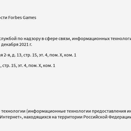
сти Forbes Games
службой по надзору в сфере связи, информационных технолог
декабря 2021 г.
я, д. 13, стр. 15, эт. 4, пом. X, ком. 1
тр. 15, эт. 4, пом. X, ком. 1
технологии (информационные технологии предоставления инф
«Интернет», находящихся на территории Российской Федераци