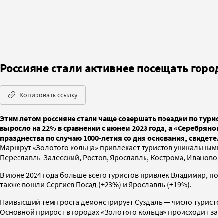
Россияне стали активнее посещать горо
Копировать ссылку
Этим летом россияне стали чаще совершать поездки по тури
выросло на 22% в сравнении с июнем 2023 года, а «Серебрян
празднества по случаю 1000-летия со дня основания, свиде
Маршрут «Золотого кольца» привлекает туристов уникальными 
Переславль-Залесский, Ростов, Ярославль, Кострома, Иваново
В июне 2024 года больше всего туристов привлек Владимир, п
также вошли Сергиев Посад (+23%) и Ярославль (+19%).
Наивысший темп роста демонстрирует Суздаль — число туристо
Основной прирост в городах «Золотого кольца» происходит за 