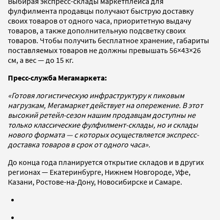
Выбирая экспресс-склады маркетплейса для
фулфилмента продавцы получают быструю доставку
своих товаров от одного часа, приоритетную выдачу
товаров, а также дополнительную подсветку своих
товаров. Чтобы получить бесплатное хранение, габариты
поставляемых товаров не должны превышать 56×43×26
см, а вес — до 15 кг.
Пресс-служба Мегамаркета:
«Готовя логистическую инфраструктуру к пиковым
нагрузкам, Мегамаркет действует на опережение. В этот
высокий ретейл-сезон нашим продавцам доступны не
только классические фулфилмент-склады, но и склады
нового формата — с которых осуществляется экспресс-
доставка товаров в срок от одного часа».
До конца года планируется открытие складов и в других
регионах — Екатеринбурге, Нижнем Новгороде, Уфе,
Казани, Ростове-на-Дону, Новосибирске и Самаре.