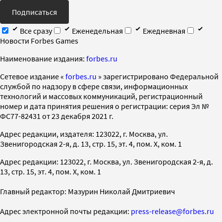
Подписаться
Все сразу
Еженедельная
Ежедневная
Новости Forbes Games
Наименование издания:
forbes.ru
Cетевое издание «
forbes.ru
» зарегистрировано Федеральной
службой по надзору в сфере связи, информационных
технологий и массовых коммуникаций, регистрационный
номер и дата принятия решения о регистрации: серия Эл №
ФС77-82431 от 23 декабря 2021 г.
Адрес редакции, издателя: 123022, г. Москва, ул.
Звенигородская 2-я, д. 13, стр. 15, эт. 4, пом. X, ком. 1
Адрес редакции: 123022, г. Москва, ул. Звенигородская 2-я, д.
13, стр. 15, эт. 4, пом. X, ком. 1
Главный редактор: Мазурин Николай Дмитриевич
Адрес электронной почты редакции:
press-release@forbes.ru