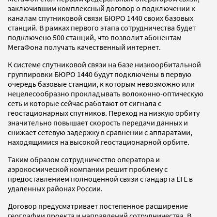
заключившим комплексный договор о подключении к
каналам спутниковой связи БЮРО 1440 своих базовых
станций. В рамках первого этапа сотрудничества будет
подключено 500 станций, что позволит абонентам
МегаФона получать качественный интернет.
К системе спутниковой связи на базе низкоорбитальной
группировки БЮРО 1440 будут подключены в первую
очередь базовые станции, к которым невозможно или
нецелесообразно прокладывать волоконно-оптическую
сеть и которые сейчас работают от сигнала с
геостационарных спутников. Переход на низкую орбиту
значительно повышает скорость передачи данных и
снижает сетевую задержку в сравнении с аппаратами,
находящимися на высокой геостационарной орбите.
Таким образом сотрудничество оператора и
аэрокосмической компании решит проблему с
предоставлением полноценной связи стандарта LTE в
удаленных районах России.
Договор предусматривает постепенное расширение
географии проекта и направлений сотрудничества. В