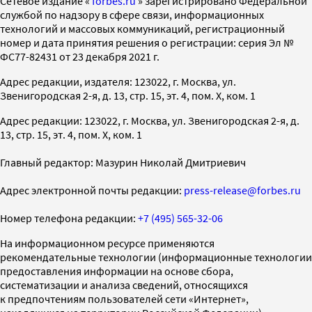
Cетевое издание «
forbes.ru
» зарегистрировано Федеральной
службой по надзору в сфере связи, информационных
технологий и массовых коммуникаций, регистрационный
номер и дата принятия решения о регистрации: серия Эл №
ФС77-82431 от 23 декабря 2021 г.
Адрес редакции, издателя: 123022, г. Москва, ул.
Звенигородская 2-я, д. 13, стр. 15, эт. 4, пом. X, ком. 1
Адрес редакции: 123022, г. Москва, ул. Звенигородская 2-я, д.
13, стр. 15, эт. 4, пом. X, ком. 1
Главный редактор: Мазурин Николай Дмитриевич
Адрес электронной почты редакции:
press-release@forbes.ru
Номер телефона редакции:
+7 (495) 565-32-06
На информационном ресурсе применяются
рекомендательные технологии (информационные технологии
предоставления информации на основе сбора,
систематизации и анализа сведений, относящихся
к предпочтениям пользователей сети «Интернет»,