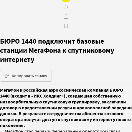
БЮРО 1440 подключит базовые
станции МегаФона к спутниковому
интернету
Копировать ссылку
МегаФон и российская аэрокосмическая компания БЮРО
1440 (входит в «ИКС Холдинг»), создающая собственную
низкоорбитальную спутниковую группировку, заключили
договор о предоставлении услуги широкополосной передачи
данных. В результате сотрудничества абоненты сотового
оператора получат доступ к спутниковому интернету нового
поколения.
МегаФон стал первым федеральным оператором связи,