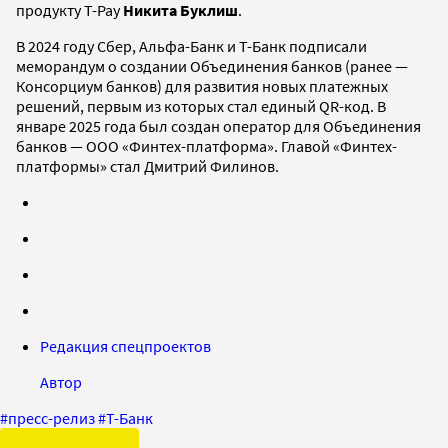
продукту T-Pay
Никита Буклиш
.
В 2024 году Сбер, Альфа-Банк и Т-Банк подписали
меморандум о создании Объединения банков (ранее —
Консорциум банков) для развития новых платежных
решений, первым из которых стал единый QR-код. В
январе 2025 года был создан оператор для Объединения
банков — ООО «Финтех-платформа». Главой «Финтех-
платформы» стал Дмитрий Филинов.
Редакция спецпроектов
Автор
#
пресс-релиз
#
Т-Банк