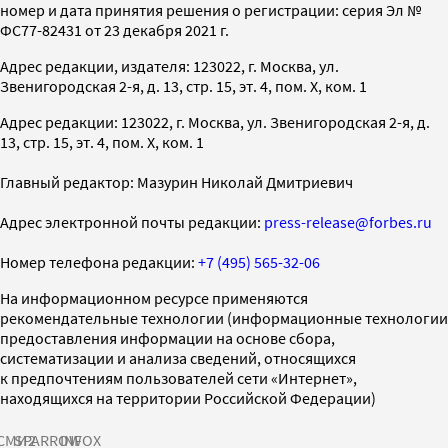
номер и дата принятия решения о регистрации: серия Эл №
ФС77-82431 от 23 декабря 2021 г.
Адрес редакции, издателя: 123022, г. Москва, ул.
Звенигородская 2-я, д. 13, стр. 15, эт. 4, пом. X, ком. 1
Адрес редакции: 123022, г. Москва, ул. Звенигородская 2-я, д.
13, стр. 15, эт. 4, пом. X, ком. 1
Главный редактор: Мазурин Николай Дмитриевич
Адрес электронной почты редакции:
press-release@forbes.ru
Номер телефона редакции:
+7 (495) 565-32-06
На информационном ресурсе применяются
рекомендательные технологии (информационные технологии
предоставления информации на основе сбора,
систематизации и анализа сведений, относящихся
к предпочтениям пользователей сети «Интернет»,
находящихся на территории Российской Федерации)
СМИ2
SPARROW
INFOX