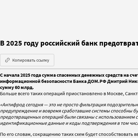
В 2025 году российский банк предотвра
Копировать ссылку
С начала 2025 года сумма спасенных денежных средств на сч
информационной безопасности Банка ДОМ.РФ Дмитрий Никиш
сумму 60 млрд.
Больше всего таких операций приостановлено в Москве, Санкт
«Антифрод сегодня — это не просто фильтрация подозрительны
предупреждение и вовремя сработавшие системы способны бук
предотвращенных операций были связаны с использованием со
идентификационные данные и коды подтверждения в том числ
По его словам, сокращению таких схем будет способствовать 