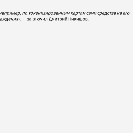
, например, по токенизированным картам сами средства на его
лаждения»
, — заключил Дмитрий Никишов.