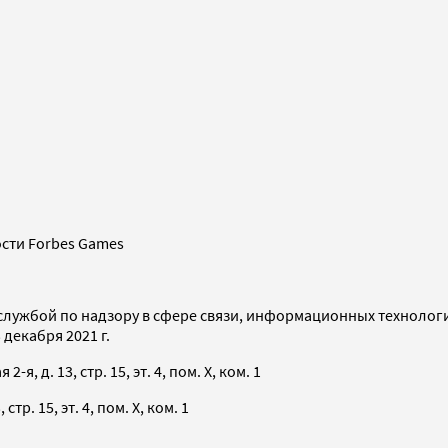
сти Forbes Games
службой по надзору в сфере связи, информационных технолог
декабря 2021 г.
я, д. 13, стр. 15, эт. 4, пом. X, ком. 1
тр. 15, эт. 4, пом. X, ком. 1