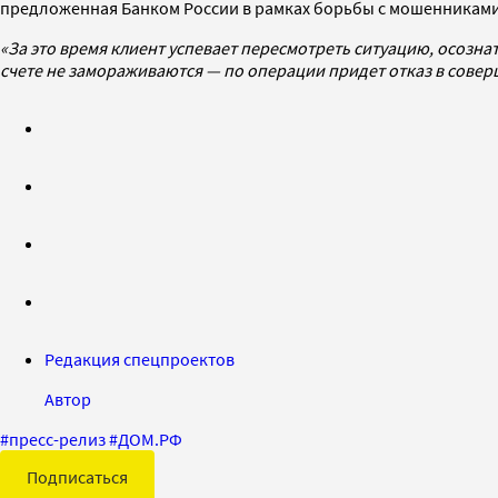
предложенная Банком России в рамках борьбы с мошенникам
«За это время клиент успевает пересмотреть ситуацию, осознат
счете не замораживаются — по операции придет отказ в совер
Редакция спецпроектов
Автор
#
пресс-релиз
#
ДОМ.РФ
Подписаться