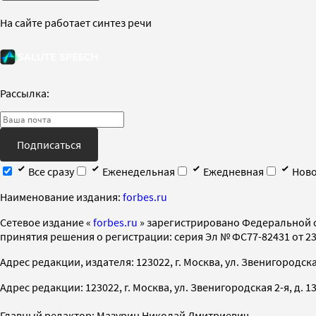
На сайте работает синтез речи
Рассылка:
Подписаться
Все сразу
Еженедельная
Ежедневная
Ново
Наименование издания:
forbes.ru
Cетевое издание «
forbes.ru
» зарегистрировано Федеральной 
принятия решения о регистрации: серия Эл № ФС77-82431 от 23 
Адрес редакции, издателя: 123022, г. Москва, ул. Звенигородская 2-
Адрес редакции: 123022, г. Москва, ул. Звенигородская 2-я, д. 13, с
Главный редактор: Мазурин Николай Дмитриевич