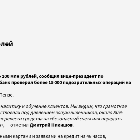
блей
о 100 млн рублей, сообщил вице-президент по
нк проверил более 15 000 подозрительных операций на
 Пензе.
налитику и обучение клиентов. Мы видим, что грамотное
ействовали под давлением злоумышленников, около 80%
ревести средства на «безопасный счет» или передать
в»
, — отметил
Дмитрий Никишов
.
ыми картами и заявками на кредит на 48 часов,