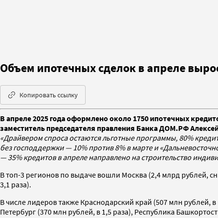
Объем ипотечных сделок в апреле выро
Копировать ссылку
В апреле 2025 года оформлено около 1750 ипотечных кредит
заместитель председателя правления Банка ДОМ.РФ Алексей К
«Драйвером спроса остаются льготные программы, 80% кредито
без господдержки — 10% против 8% в марте и «Дальневосточно
— 35% кредитов в апреле направлено на строительство индив
В топ-3 регионов по выдаче вошли Москва (2,4 млрд рублей, сн
3,1 раза).
В числе лидеров также Краснодарский край (507 млн рублей, в 1,
Петербург (370 млн рублей, в 1,5 раза), Республика Башкортостан