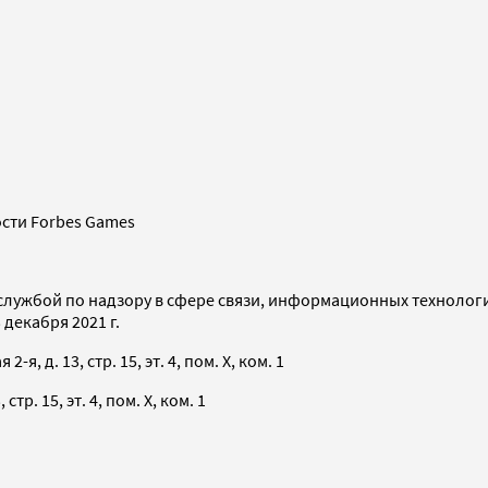
сти Forbes Games
службой по надзору в сфере связи, информационных технолог
декабря 2021 г.
я, д. 13, стр. 15, эт. 4, пом. X, ком. 1
тр. 15, эт. 4, пом. X, ком. 1