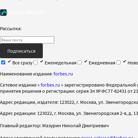
Рассылка:
Подписаться
Все сразу
Еженедельная
Ежедневная
Ново
Наименование издания:
forbes.ru
Cетевое издание «
forbes.ru
» зарегистрировано Федеральной 
принятия решения о регистрации: серия Эл № ФС77-82431 от 23 
Адрес редакции, издателя: 123022, г. Москва, ул. Звенигородская 2-
Адрес редакции: 123022, г. Москва, ул. Звенигородская 2-я, д. 13, с
Главный редактор: Мазурин Николай Дмитриевич
Адрес электронной почты редакции:
press-release@forbes.ru