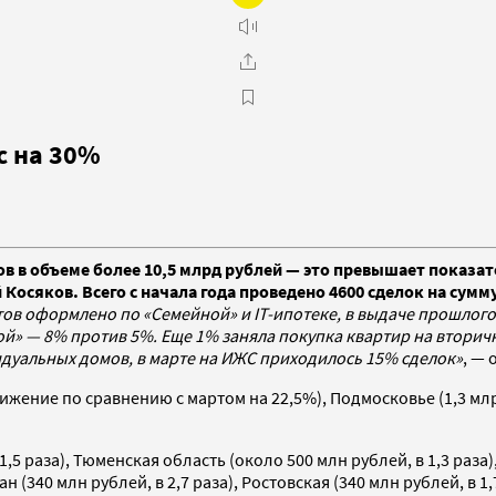
с на 30%
ов в объеме более 10,5 млрд рублей — это превышает показа
осяков. Всего с начала года проведено 4600 сделок на сумм
в оформлено по «Семейной» и IT-ипотеке, в выдаче прошлого 
й» — 8% против 5%. Еще 1% заняла покупка квартир на вторич
идуальных домов, в марте на ИЖС приходилось 15% сделок»
, —
ижение по сравнению с мартом на 22,5%), Подмосковье (1,3 млр
5 раза), Тюменская область (около 500 млн рублей, в 1,3 раза),
 (340 млн рублей, в 2,7 раза), Ростовская (340 млн рублей, в 1,