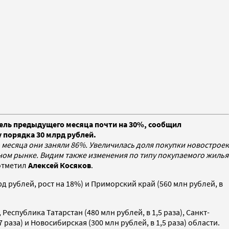
тель предыдущего месяца почти на 30%, сообщил
у порядка 30 млрд рублей.
месяца они заняли 86%. Увеличилась доля покупки новостроек
ном рынке. Видим также изменения по типу покупаемого жилья
 отметил
Алексей
Косяков
.
д рублей, рост на 18%) и Приморский край (560 млн рублей, в
 Республика Татарстан (480 млн рублей, в 1,5 раза), Санкт-
7 раза) и Новосибирская (300 млн рублей, в 1,5 раза) области.