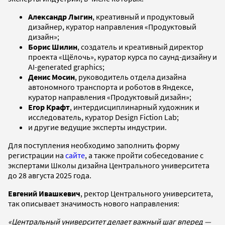
Александр Лыгин
, креативный и продуктовый
дизайнер, куратор направления «Продуктовый
дизайн»;
Борис Шилин
, создатель и креативный директор
проекта «Щёлочь», куратор курса по саунд-дизайну и
AI-generated graphics;
Денис Мосин
, руководитель отдела дизайна
автономного транспорта и роботов в Яндексе,
куратор направления «Продуктовый дизайн»;
Егор Крафт
, интердисциплинарный художник и
исследователь, куратор Design Fiction Lab;
и другие ведущие эксперты индустрии.
Для поступления необходимо заполнить форму
регистрации на
сайте
, а также пройти собеседование с
экспертами Школы дизайна Центрального университета
до 28 августа 2025 года.
Евгений Ивашкевич
, ректор Центрального университета,
так описывает значимость нового направления:
«Центральный университет делает важный шаг вперед —