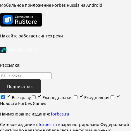
Мобильное приложение Forbes Russia на Android
На сайте работает синтез речи
Рассылка:
Подписаться
Все сразу
Еженедельная
Ежедневная
Новости Forbes Games
Наименование издания:
forbes.ru
Cетевое издание «
forbes.ru
» зарегистрировано Федеральной
службой по надзору в сфере связи, информационных