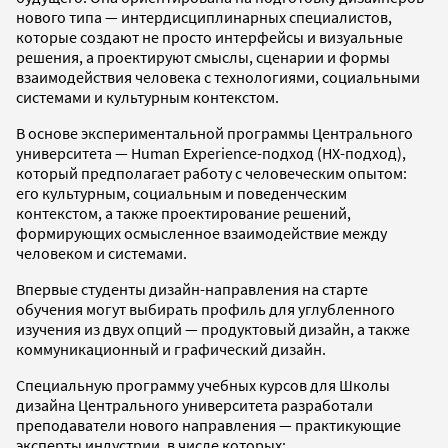
нового типа — интердисциплинарных специалистов,
которые создают не просто интерфейсы и визуальные
решения, а проектируют смыслы, сценарии и формы
взаимодействия человека с технологиями, социальными
системами и культурным контекстом.
В основе экспериментальной программы Центрального
университета — Human Experience-подход (HX-подход),
который предполагает работу с человеческим опытом:
его культурным, социальным и поведенческим
контекстом, а также проектирование решений,
формирующих осмысленное взаимодействие между
человеком и системами.
Впервые студенты дизайн-направления на старте
обучения могут выбирать профиль для углубленного
изучения из двух опций — продуктовый дизайн, а также
коммуникационный и графический дизайн.
Специальную программу учебных курсов для Школы
дизайна Центрального университета разработали
преподаватели нового направления — практикующие
эксперты индустрии, в числе которых: