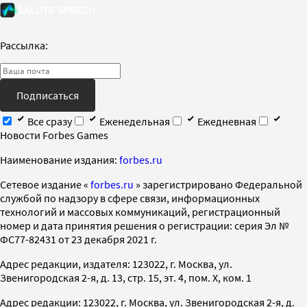
Рассылка:
Подписаться
Все сразу
Еженедельная
Ежедневная
Новости Forbes Games
Наименование издания:
forbes.ru
Cетевое издание «
forbes.ru
» зарегистрировано Федеральной
службой по надзору в сфере связи, информационных
технологий и массовых коммуникаций, регистрационный
номер и дата принятия решения о регистрации: серия Эл №
ФС77-82431 от 23 декабря 2021 г.
Адрес редакции, издателя: 123022, г. Москва, ул.
Звенигородская 2-я, д. 13, стр. 15, эт. 4, пом. X, ком. 1
Адрес редакции: 123022, г. Москва, ул. Звенигородская 2-я, д.