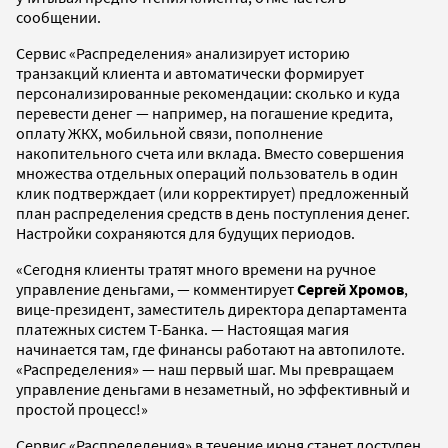
сообщении.
Сервис «Распределения» анализирует историю
транзакций клиента и автоматически формирует
персонализированные рекомендации: сколько и куда
перевести денег — например, на погашение кредита,
оплату ЖКХ, мобильной связи, пополнение
накопительного счета или вклада. Вместо совершения
множества отдельных операций пользователь в один
клик подтверждает (или корректирует) предложенный
план распределения средств в день поступления денег.
Настройки сохраняются для будущих периодов.
«Сегодня клиенты тратят много времени на ручное
управление деньгами, — комментирует
Сергей Хромов
,
вице-президент, заместитель директора департамента
платежных систем Т-Банка. — Настоящая магия
начинается там, где финансы работают на автопилоте.
«Распределения» — наш первый шаг. Мы превращаем
управление деньгами в незаметный, но эффективный и
простой процесс!»
Сервис «Распределения» в течение июня станет доступен