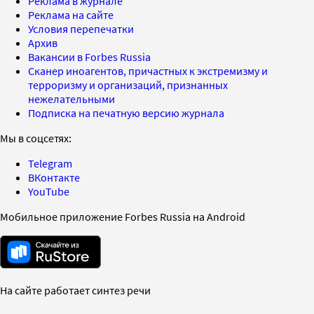
Реклама в журнале
Реклама на сайте
Условия перепечатки
Архив
Вакансии в Forbes Russia
Сканер иноагентов, причастных к экстремизму и
терроризму и организаций, признанных
нежелательными
Подписка на печатную версию журнала
Мы в соцсетях:
Telegram
ВКонтакте
YouTube
Мобильное приложение Forbes Russia на Android
На сайте работает синтез речи