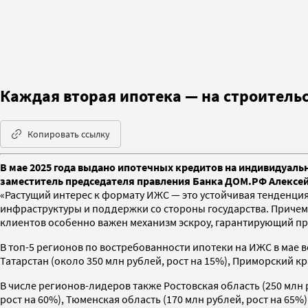
Каждая вторая ипотека — на строитель
Копировать ссылку
В мае 2025 года выдано ипотечных кредитов на индивидуальн
заместитель председателя правления Банка ДОМ.РФ Алексей 
«Растущий интерес к формату ИЖС — это устойчивая тенденци
инфраструктуры и поддержки со стороны государства. Причем 
клиентов особенно важен механизм эскроу, гарантирующий пр
В топ-5 регионов по востребованности ипотеки на ИЖС в мае в
Татарстан (около 350 млн рублей, рост на 15%), Приморский кр
В числе регионов-лидеров также Ростовская область (250 млн р
рост на 60%), Тюменская область (170 млн рублей, рост на 65%) 