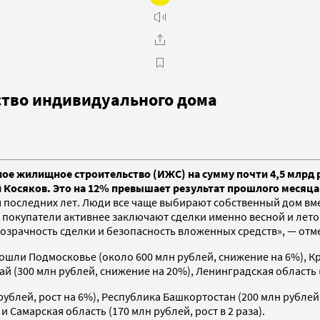
ство индивидуального дома
ое жилищное строительство (ИЖС) на сумму почти 4,5 млрд р
Косяков. Это на 12% превышает результат прошлого месяца.
я последних лет. Люди все чаще выбирают собственный дом вм
покупатели активнее заключают сделки именно весной и летом,
озрачность сделки и безопасность вложенных средств», — от
ошли Подмосковье (около 600 млн рублей, снижение на 6%), Кр
ай (300 млн рублей, снижение на 20%), Ленинградская область (
ублей, рост на 6%), Республика Башкортостан (200 млн рублей,
и Самарская область (170 млн рублей, рост в 2 раза).