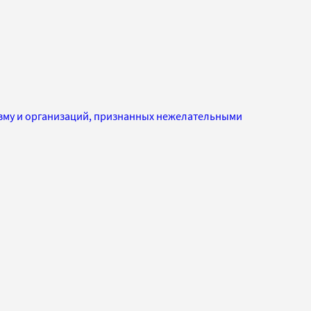
изму и организаций, признанных нежелательными