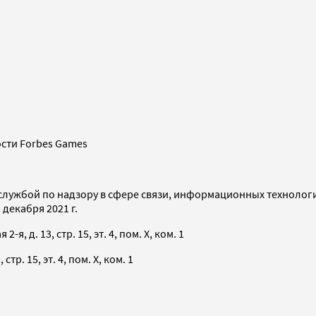
сти Forbes Games
службой по надзору в сфере связи, информационных технолог
декабря 2021 г.
я, д. 13, стр. 15, эт. 4, пом. X, ком. 1
тр. 15, эт. 4, пом. X, ком. 1