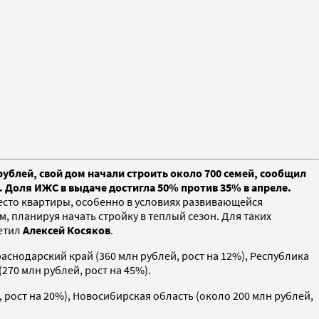
ублей, свой дом начали строить около 700 семей, сообщил
 Доля ИЖС в выдаче достигла 50% против 35% в апреле.
есто квартиры, особенно в условиях развивающейся
 планируя начать стройку в теплый сезон. Для таких
метил
Алексей Косяков
.
аснодарский край (360 млн рублей, рост на 12%), Республика
270 млн рублей, рост на 45%).
 рост на 20%), Новосибирская область (около 200 млн рублей,