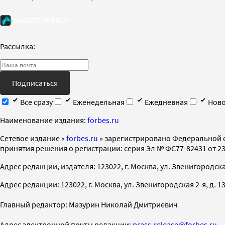
Рассылка:
Подписаться
Все сразу
Еженедельная
Ежедневная
Ново
Наименование издания:
forbes.ru
Cетевое издание «
forbes.ru
» зарегистрировано Федеральной 
принятия решения о регистрации: серия Эл № ФС77-82431 от 23 
Адрес редакции, издателя: 123022, г. Москва, ул. Звенигородская 2-
Адрес редакции: 123022, г. Москва, ул. Звенигородская 2-я, д. 13, с
Главный редактор: Мазурин Николай Дмитриевич
Адрес электронной почты редакции:
press-release@forbes.ru