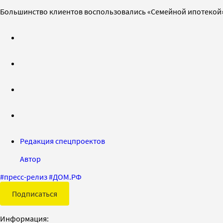
Большинство клиентов воспользовались «Семейной ипотекой» (
Редакция спецпроектов
Автор
#
пресс-релиз
#
ДОМ.РФ
Подписаться
Информация: