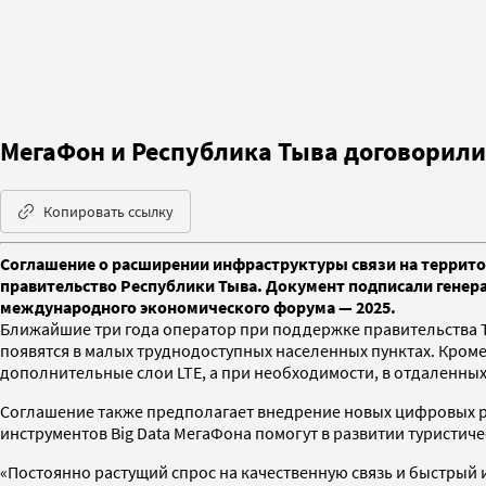
МегаФон и Республика Тыва договорили
Копировать ссылку
Соглашение о расширении инфраструктуры связи на террито
правительство Республики Тыва. Документ подписали генер
международного экономического форума — 2025.
Ближайшие три года оператор при поддержке правительства Т
появятся в малых труднодоступных населенных пунктах. Кроме
дополнительные слои LTE, а при необходимости, в отдаленных
Соглашение также предполагает внедрение новых цифровых р
инструментов Big Data МегаФона помогут в развитии туристич
«Постоянно растущий спрос на качественную связь и быстрый