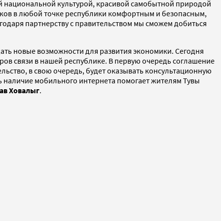
ой национальной культурой, красивой самобытной природой
ников в любой точке республики комфортным и безопасным,
агодаря партнерству с правительством мы сможем добиться
дать новые возможности для развития экономики. Сегодня
ов связи в нашей республике. В первую очередь соглашение
ьство, в свою очередь, будет оказывать консультационную
дь наличие мобильного интернета помогает жителям Тувы
ав Ховалыг
.