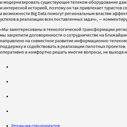
и модернизировать существующее телеком-оборудование даже
и интересной историей, поэтому он так привлекает туристов 
а возможности Big Data помогут региональным властям эффект
успехов в реализации всех поставленных задач», — комменти
«Мы заинтересованы в технологической трансформации регион
мы закрепили договоренности о сотрудничестве на ближайшие
направлено на совместное развитие информационно-телекомм
поддержку и содействовать в реализации пилотных проектов.
оперативно и комфортно решать многие вопросы, не выходя 
Редакция спецпроектов