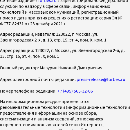
Cетевое издание «
forbes.ru
» зарегистрировано Федеральной
службой по надзору в сфере связи, информационных
технологий и массовых коммуникаций, регистрационный
номер и дата принятия решения о регистрации: серия Эл №
ФС77-82431 от 23 декабря 2021 г.
Адрес редакции, издателя: 123022, г. Москва, ул.
Звенигородская 2-я, д. 13, стр. 15, эт. 4, пом. X, ком. 1
Адрес редакции: 123022, г. Москва, ул. Звенигородская 2-я, д.
13, стр. 15, эт. 4, пом. X, ком. 1
Главный редактор: Мазурин Николай Дмитриевич
Адрес электронной почты редакции:
press-release@forbes.ru
Номер телефона редакции:
+7 (495) 565-32-06
На информационном ресурсе применяются
рекомендательные технологии (информационные технологии
предоставления информации на основе сбора,
систематизации и анализа сведений, относящихся
к предпочтениям пользователей сети «Интернет»,