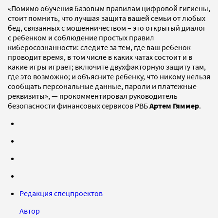
«Помимо обучения базовым правилам цифровой гигиены,
стоит помнить, что лучшая защита вашей семьи от любых
бед, связанных с мошенничеством – это открытый диалог
с ребенком и соблюдение простых правил
киберосознанности: следите за тем, где ваш ребенок
проводит время, в том числе в каких чатах состоит и в
какие игры играет; включите двухфакторную защиту там,
где это возможно; и объясните ребенку, что никому нельзя
сообщать персональные данные, пароли и платежные
реквизиты», — прокомментировал руководитель
безопасности финансовых сервисов РВБ
Артем Гяммер
.
Редакция спецпроектов
Автор