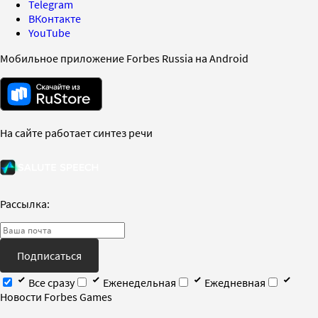
Telegram
ВКонтакте
YouTube
Мобильное приложение Forbes Russia на Android
На сайте работает синтез речи
Рассылка:
Подписаться
Все сразу
Еженедельная
Ежедневная
Новости Forbes Games