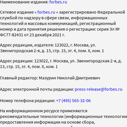
Наименование издания:
forbes.ru
Cетевое издание «
forbes.ru
» зарегистрировано Федеральной
службой по надзору в сфере связи, информационных
технологий и массовых коммуникаций, регистрационный
номер и дата принятия решения о регистрации: серия Эл №
ФС77-82431 от 23 декабря 2021 г.
Адрес редакции, издателя: 123022, г. Москва, ул.
Звенигородская 2-я, д. 13, стр. 15, эт. 4, пом. X, ком. 1
Адрес редакции: 123022, г. Москва, ул. Звенигородская 2-я, д.
13, стр. 15, эт. 4, пом. X, ком. 1
Главный редактор: Мазурин Николай Дмитриевич
Адрес электронной почты редакции:
press-release@forbes.ru
Номер телефона редакции:
+7 (495) 565-32-06
На информационном ресурсе применяются
рекомендательные технологии (информационные технологии
предоставления информации на основе сбора,