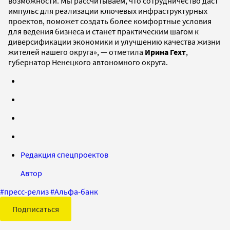
возможности. Мы рассчитываем, что сотрудничество даст
импульс для реализации ключевых инфраструктурных
проектов, поможет создать более комфортные условия
для ведения бизнеса и станет практическим шагом к
диверсификации экономики и улучшению качества жизни
жителей нашего округа», — отметила
Ирина Гехт
,
губернатор Ненецкого автономного округа.
Редакция спецпроектов
Автор
#
пресс-релиз
#
Альфа-банк
Подписаться