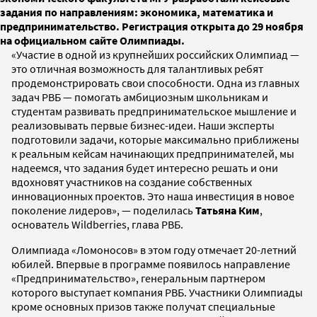
задания по направлениям: экономика, математика и
предпринимательство. Регистрация открыта до 29 ноября
на официальном сайте Олимпиады.
«Участие в одной из крупнейших российских Олимпиад —
это отличная возможность для талантливых ребят
продемонстрировать свои способности. Одна из главных
задач РВБ — помогать амбициозным школьникам и
студентам развивать предпринимательское мышление и
реализовывать первые бизнес-идеи. Наши эксперты
подготовили задачи, которые максимально приближены
к реальным кейсам начинающих предпринимателей, мы
надеемся, что задания будет интересно решать и они
вдохновят участников на создание собственных
инновационных проектов. Это наша инвестиция в новое
поколение лидеров», — поделилась
Татьяна Ким
,
основатель Wildberries, глава РВБ.
Олимпиада «Ломоносов» в этом году отмечает 20-летний
юбилей. Впервые в программе появилось направление
«Предпринимательство», генеральным партнером
которого выступает компания РВБ. Участники Олимпиады
кроме основных призов также получат специальные