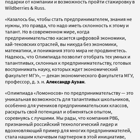
подарки от компании и возможность пройти стажировку в
Wildberries & Russ.
«Казалось бы, чтобы стать предпринимателем, знания не
нужны, это правда, что надо иметь склонность к этому и
талант. Но в современном мире, когда
предпринимательство касается цифровой экономики,
хай-тековских отраслей, вы никуда без экономики,
математики, и понимания этого мира не продвинетесь.
Надеюсь, что Олимпиада позволит отобрать тех умных и
талантливых, склонных к предпринимательству, готовых
воспринимать науку, которых ждет экономический
факультет МГУ», — декан экономического факультета МГУ,
профессор, д. э. н.
Александр Аузан
.
«Олимпиада «Ломоносов» по предпринимательству — это
уникальная возможность для талантливых школьников,
особенно для учеников предпринимательских классов,
раскрыть свой потенциал и обменяться опытом,
соревнуясь с лучшими. Мы рады, что компания РВБ,
признанный российский технологический лидер и
вдохновляющий пример для многих предпринимателей,
стала нашим ключевым партнером в этой инициативе,