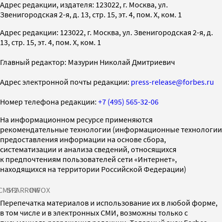
Адрес редакции, издателя: 123022, г. Москва, ул.
Звенигородская 2-я, д. 13, стр. 15, эт. 4, пом. X, ком. 1
Адрес редакции: 123022, г. Москва, ул. Звенигородская 2-я, д.
13, стр. 15, эт. 4, пом. X, ком. 1
Главный редактор: Мазурин Николай Дмитриевич
Адрес электронной почты редакции:
press-release@forbes.ru
Номер телефона редакции:
+7 (495) 565-32-06
На информационном ресурсе применяются
рекомендательные технологии (информационные технологии
предоставления информации на основе сбора,
систематизации и анализа сведений, относящихся
к предпочтениям пользователей сети «Интернет»,
находящихся на территории Российской Федерации)
СМИ2
SPARROW
INFOX
Перепечатка материалов и использование их в любой форме,
в том числе и в электронных СМИ, возможны только с