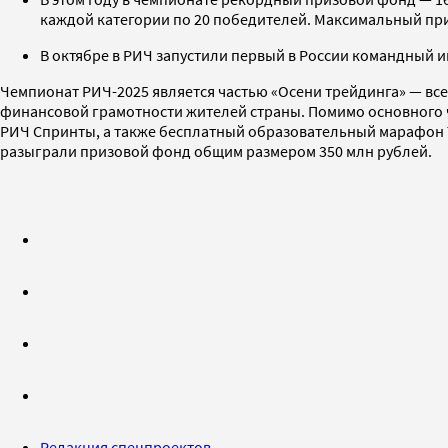
каждой категории по 20 победителей. Максимальный приз
В октябре в РИЧ запустили первый в России командный 
Чемпионат РИЧ-2025 является частью «Осени трейдинга» — вс
финансовой грамотности жителей страны. Помимо основного ч
РИЧ Спринты, а также бесплатный образовательный марафон Tr
разыграли призовой фонд общим размером 350 млн рублей.
Редакция спецпроектов