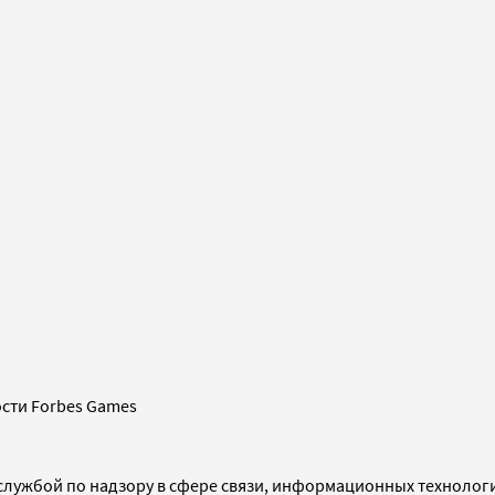
сти Forbes Games
службой по надзору в сфере связи, информационных технолог