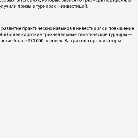
олучили призы в турнирах Т-Инвестиций.
 развитие практических навыков в инвестициях и повышение
себя более короткие трехнедельные тематические турниры —
стие более 370 000 человек. За три года организаторы