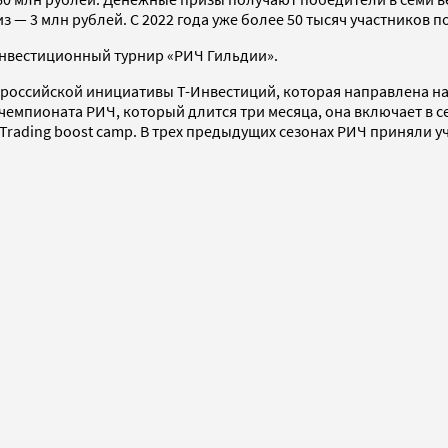
 — 3 млн рублей. С 2022 года уже более 50 тысяч участников п
инвестиционный турнир «РИЧ Гильдии».
ероссийской инициативы Т-Инвестиций, которая направлена на
емпионата РИЧ, который длится три месяца, она включает в 
ading boost camp. В трех предыдущих сезонах РИЧ приняли уча