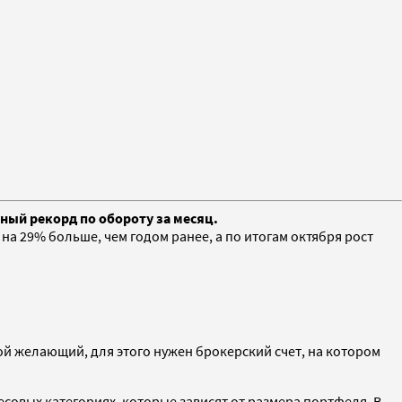
ный рекорд по обороту за месяц.
а 29% больше, чем годом ранее, а по итогам октября рост
ой желающий, для этого нужен брокерский счет, на котором
совых категориях, которые зависят от размера портфеля. В