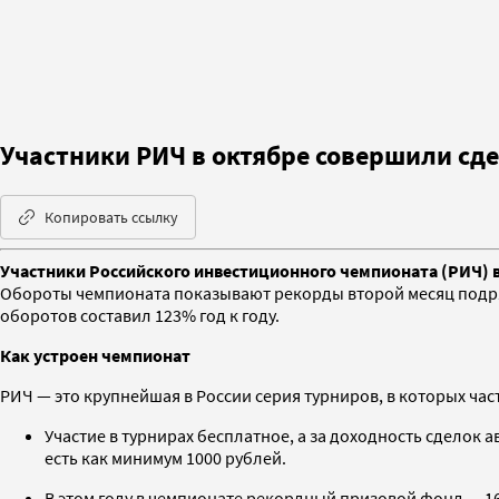
Участники РИЧ в октябре совершили сде
Копировать ссылку
Участники Российского инвестиционного чемпионата (РИЧ) в 
Обороты чемпионата показывают рекорды второй месяц подряд.
оборотов составил 123% год к году.
Как устроен чемпионат
РИЧ — это крупнейшая в России серия турниров, в которых ча
Участие в турнирах бесплатное, а за доходность сделок
есть как минимум 1000 рублей.
В этом году в чемпионате рекордный призовой фонд — 16