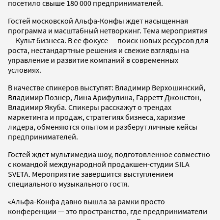
посетило свыше 180 000 предпринимателей.
Гостей московской Альфа-Конфы ждет насыщенная
программа и масштабный нетворкинг. Тема мероприятия
— Культ бизнеса. В ее фокусе — поиск новых ресурсов для
роста, нестандартные решения и свежие взгляды на
управление и развитие компаний в современных
условиях.
В качестве спикеров выступят: Владимир Верхошинский,
Владимир Познер, Лина Арифулина, Гарретт Джонстон,
Владимир Якуба. Спикеры расскажут о трендах
маркетинга и продаж, стратегиях бизнеса, харизме
лидера, обменяются опытом и разберут личные кейсы
предпринимателей.
Гостей ждет мультимедиа шоу, подготовленное совместно
с командой международной продакшен-студии SILA
SVETA. Мероприятие завершится выступлением
специального музыкального гостя.
«Альфа-Конфа давно вышла за рамки просто
конференции — это пространство, где предприниматели