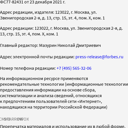
ФС77-82431 от 23 декабря 2021 г.
Адрес редакции, издателя: 123022, г. Москва, ул.
Звенигородская 2-я, д. 13, стр. 15, эт. 4, пом. X, ком. 1
Адрес редакции: 123022, г. Москва, ул. Звенигородская 2-я, д.
13, стр. 15, эт. 4, пом. X, ком. 1
Главный редактор: Мазурин Николай Дмитриевич
Адрес электронной почты редакции:
press-release@forbes.ru
Номер телефона редакции:
+7 (495) 565-32-06
На информационном ресурсе применяются
рекомендательные технологии (информационные технологии
предоставления информации на основе сбора,
систематизации и анализа сведений, относящихся
к предпочтениям пользователей сети «Интернет»,
находящихся на территории Российской Федерации)
СМИ2
SPARROW
INFOX
Перепечатка материалов и использование их в любой форме,