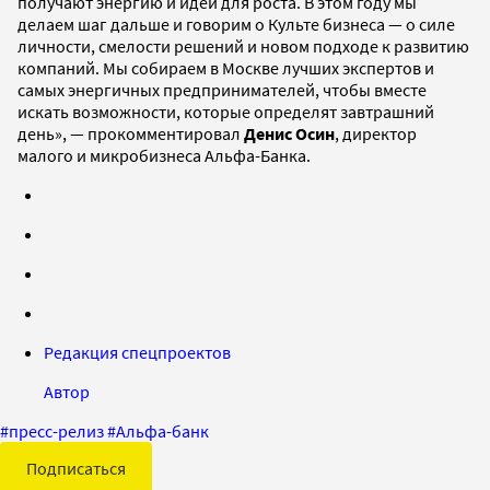
получают энергию и идеи для роста. В этом году мы
делаем шаг дальше и говорим о Культе бизнеса — о силе
личности, смелости решений и новом подходе к развитию
компаний. Мы собираем в Москве лучших экспертов и
самых энергичных предпринимателей, чтобы вместе
искать возможности, которые определят завтрашний
день», — прокомментировал
Денис Осин
, директор
малого и микробизнеса Альфа-Банка.
Редакция спецпроектов
Автор
#
пресс-релиз
#
Альфа-­банк
Подписаться