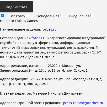
Подписаться
Все сразу
Еженедельная
Ежедневная
Новости Forbes Games
Наименование издания:
forbes.ru
Cетевое издание «
forbes.ru
» зарегистрировано Федеральной
службой по надзору в сфере связи, информационных
технологий и массовых коммуникаций, регистрационный
номер и дата принятия решения о регистрации: серия Эл №
ФС77-82431 от 23 декабря 2021 г.
Адрес редакции, издателя: 123022, г. Москва, ул.
Звенигородская 2-я, д. 13, стр. 15, эт. 4, пом. X, ком. 1
Адрес редакции: 123022, г. Москва, ул. Звенигородская 2-я, д.
13, стр. 15, эт. 4, пом. X, ком. 1
Главный редактор: Мазурин Николай Дмитриевич
Адрес электронной почты редакции:
press-release@forbes.ru