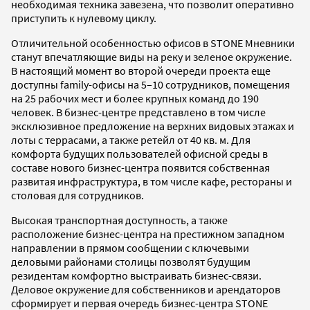
необходимая техника завезена, что позволит оперативно
приступить к нулевому циклу.
Отличительной особенностью офисов в STONE Мневники
станут впечатляющие виды на реку и зеленое окружение.
В настоящий момент во второй очереди проекта еще
доступны family-офисы на 5–10 сотрудников, помещения
на 25 рабочих мест и более крупных команд до 190
человек. В бизнес-центре представлено в том числе
эксклюзивное предложение на верхних видовых этажах и
лоты с террасами, а также ретейл от 40 кв. м. Для
комфорта будущих пользователей офисной среды в
составе нового бизнес-центра появится собственная
развитая инфраструктура, в том числе кафе, рестораны и
столовая для сотрудников.
Высокая транспортная доступность, а также
расположение бизнес-центра на престижном западном
направлении в прямом сообщении с ключевыми
деловыми районами столицы позволят будущим
резидентам комфортно выстраивать бизнес-связи.
Деловое окружение для собственников и арендаторов
сформирует и первая очередь бизнес-центра STONE