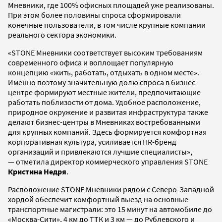
Мневники, где 100% офисных площадей уже реализованы.
При этом более половины спроса сформировали
конечные пользователи, в том числе крупные компании
реального сектора экономики.
«STONE Мневники соответствует высоким требованиям
современного офиса и воплощает популярную
концепцию «жить, работать, отдыхать в одном месте».
Именно поэтому значительную долю спроса в бизнес-
центре формируют местные жители, предпочитающие
работать поблизости от дома. Удобное расположение,
природное окружение и развитая инфраструктура также
делают бизнес-центры в Мневниках востребованными
для крупных компаний. Здесь формируется комфортная
корпоративная культура, усиливается HR-бренд
организаций и привлекаются лучшие специалисты»,
— отметила директор коммерческого управления STONE
Кристина Недря
.
Расположение STONE Мневники рядом с Северо-Западной
хордой обеспечит комфортный выезд на основные
транспортные магистрали: это 15 минут на автомобиле до
«Москва-Сити», 4 км до ТТК и 3 км — до Рублевского и