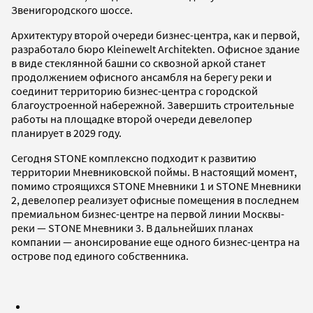
Звенигородского шоссе.
Архитектуру второй очереди бизнес-центра, как и первой,
разработало бюро Kleinewelt Architekten. Офисное здание
в виде стеклянной башни со сквозной аркой станет
продолжением офисного ансамбля на берегу реки и
соединит территорию бизнес-центра с городской
благоустроенной набережной. Завершить строительные
работы на площадке второй очереди девелопер
планирует в 2029 году.
Сегодня STONE комплексно подходит к развитию
территории Мневниковской поймы. В настоящий момент,
помимо строящихся STONE Мневники 1 и STONE Мневники
2, девелопер реализует офисные помещения в последнем
премиальном бизнес-центре на первой линии Москвы-
реки — STONE Мневники 3. В дальнейших планах
компании — анонсирование еще одного бизнес-центра на
острове под единого собственника.