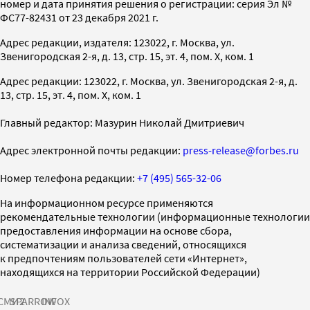
номер и дата принятия решения о регистрации: серия Эл №
ФС77-82431 от 23 декабря 2021 г.
Адрес редакции, издателя: 123022, г. Москва, ул.
Звенигородская 2-я, д. 13, стр. 15, эт. 4, пом. X, ком. 1
Адрес редакции: 123022, г. Москва, ул. Звенигородская 2-я, д.
13, стр. 15, эт. 4, пом. X, ком. 1
Главный редактор: Мазурин Николай Дмитриевич
Адрес электронной почты редакции:
press-release@forbes.ru
Номер телефона редакции:
+7 (495) 565-32-06
На информационном ресурсе применяются
рекомендательные технологии (информационные технологии
предоставления информации на основе сбора,
систематизации и анализа сведений, относящихся
к предпочтениям пользователей сети «Интернет»,
находящихся на территории Российской Федерации)
СМИ2
SPARROW
INFOX