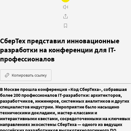
СберТех представил инновационные
разработки на конференции для IТ-
профессионалов
Копировать ссылку
В Москве прошла конференция «Код СберТеха», собравшая
более 200 профессионалов IТ-разработки: архитекторов,
разработчиков, инженеров, системных аналитиков и других
специалистов индустрии. Мероприятие было насыщено
техническими докладами, мастер-классами и
интерактивными квестами, сосредоточенными на ключевых
направлениях экосистемы СберТеха — одного из ведущих
российских разработчиков высокотехнологичного ПО.