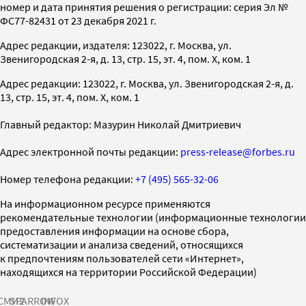
номер и дата принятия решения о регистрации: серия Эл №
ФС77-82431 от 23 декабря 2021 г.
Адрес редакции, издателя: 123022, г. Москва, ул.
Звенигородская 2-я, д. 13, стр. 15, эт. 4, пом. X, ком. 1
Адрес редакции: 123022, г. Москва, ул. Звенигородская 2-я, д.
13, стр. 15, эт. 4, пом. X, ком. 1
Главный редактор: Мазурин Николай Дмитриевич
Адрес электронной почты редакции:
press-release@forbes.ru
Номер телефона редакции:
+7 (495) 565-32-06
На информационном ресурсе применяются
рекомендательные технологии (информационные технологии
предоставления информации на основе сбора,
систематизации и анализа сведений, относящихся
к предпочтениям пользователей сети «Интернет»,
находящихся на территории Российской Федерации)
СМИ2
SPARROW
INFOX