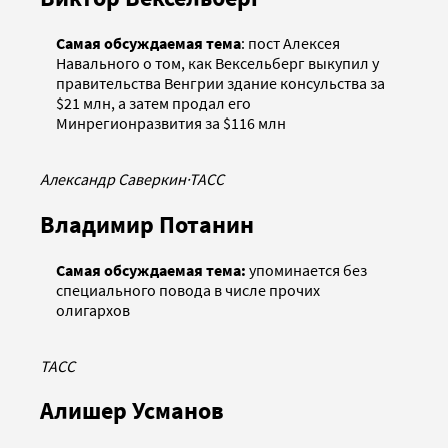
Самая обсуждаемая тема
: пост Алексея
Навального о том, как Вексельберг выкупил у
правительства Венгрии здание консульства за
$21 млн, а затем продал его
Минрегионразвития за $116 млн
Александр Саверкин
·
ТАСС
Владимир Потанин
Самая обсуждаемая тема:
упоминается без
специального повода в числе прочих
олигархов
ТАСС
Алишер Усманов