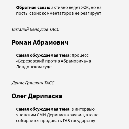
Обратная связь:
активно ведет ЖЖ, но на
посты своих комментаторов не реагирует
Виталий Белоусов
·
ТАСС
Роман Абрамович
Самая обсуждаемая тема:
процесс
«Березовский против Абрамовича» в
Лондонском суде
Денис Гришкин
·
ТАСС
Олег Дерипаска
Самая обсуждаемая тема
: в интервью
японским СМИ Дерипаска заявил, что не
собирается продавать ГАЗ государству