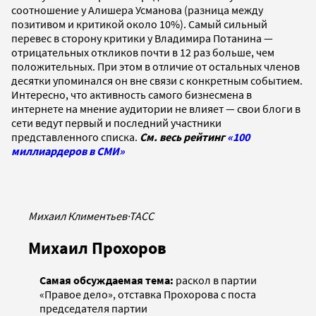
соотношение у Алишера Усманова (разница между
позитивом и критикой около 10%). Самый сильный
перевес в сторону критики у Владимира Потанина —
отрицательных откликов почти в 12 раз больше, чем
положительных. При этом в отличие от остальных членов
десятки упоминался он вне связи с конкретным событием.
Интересно, что активность самого бизнесмена в
интернете на мнение аудитории не влияет — свои блоги в
сети ведут первый и последний участники
представленного списка.
См. весь рейтинг
«100
миллиардеров в СМИ»
Михаил Климентьев
·
ТАСС
Михаил Прохоров
Самая обсуждаемая тема:
раскол в партии
«Правое дело», отставка Прохорова с поста
председателя партии