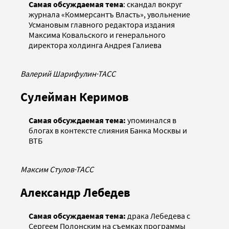
Самая обсуждаемая тема
: скандал вокруг
журнала «Коммерсантъ Власть», увольнение
Усмановым главного редактора издания
Максима Ковальского и генерального
директора холдинга Андрея Галиева
Валерий Шарифулин
·
ТАСС
Сулейман Керимов
Самая обсуждаемая тема:
упоминался в
блогах в контексте слияния Банка Москвы и
ВТБ
Максим Стулов
·
ТАСС
Александр Лебедев
Самая обсуждаемая тема:
драка Лебедева с
Сергеем Полонским на съемках программы