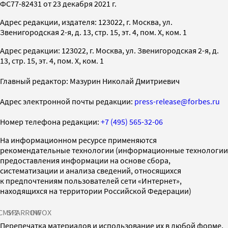
ФС77-82431 от 23 декабря 2021 г.
Адрес редакции, издателя: 123022, г. Москва, ул.
Звенигородская 2-я, д. 13, стр. 15, эт. 4, пом. X, ком. 1
Адрес редакции: 123022, г. Москва, ул. Звенигородская 2-я, д.
13, стр. 15, эт. 4, пом. X, ком. 1
Главный редактор: Мазурин Николай Дмитриевич
Адрес электронной почты редакции:
press-release@forbes.ru
Номер телефона редакции:
+7 (495) 565-32-06
На информационном ресурсе применяются
рекомендательные технологии (информационные технологии
предоставления информации на основе сбора,
систематизации и анализа сведений, относящихся
к предпочтениям пользователей сети «Интернет»,
находящихся на территории Российской Федерации)
СМИ2
SPARROW
INFOX
Перепечатка материалов и использование их в любой форме,