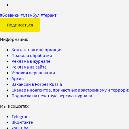
#
боевики
#
Стамбул
#
теракт
Подписаться
Информация:
Контактная информация
Правила обработки
Реклама в журнале
Реклама на сайте
Условия перепечатки
Архив
Вакансии в Forbes Russia
Сканер иноагентов, причастных к экстремизму и террор
Подписка на печатную версию журнала
Мы в соцсетях:
Telegram
ВКонтакте
YouTube