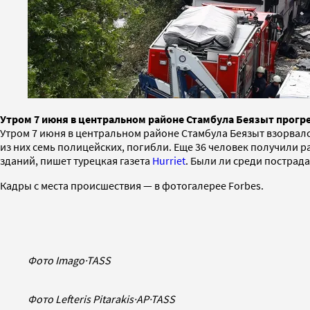
Утром 7 июня в центральном районе Стамбула Беязыт прогр
Утром 7 июня в центральном районе Стамбула Беязыт взорвалс
из них семь полицейских, погибли. Еще 36 человек получили
зданий, пишет турецкая газета
Hurriet
. Были ли среди пострада
Кадры с места происшествия — в фотогалерее Forbes.
Фото Imago
·
TASS
Фото Lefteris Pitarakis
·
AP
·
TASS