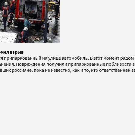
емел взрыв
я припаркованный на улице автомобиль. В этот момент рядом п
 ранения. Повреждения получили припаркованные поблизости 
вших россияне, пока не известно, как и то, кто ответственнен за