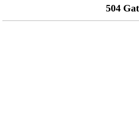
504 Ga