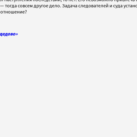
— тогда совсем другое дело. Задача следователей и суда уста
о отношение?
одедово»