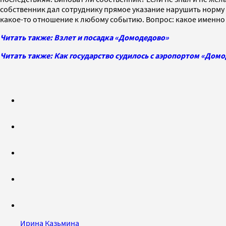
собственник дал сотруднику прямое указание нарушить норму 
какое-то отношение к любому событию. Вопрос: какое именн
Читать также: Взлет и посадка «Домодедово»
Читать также: Как государство судилось с аэропортом «Дом
Ирина Казьмина