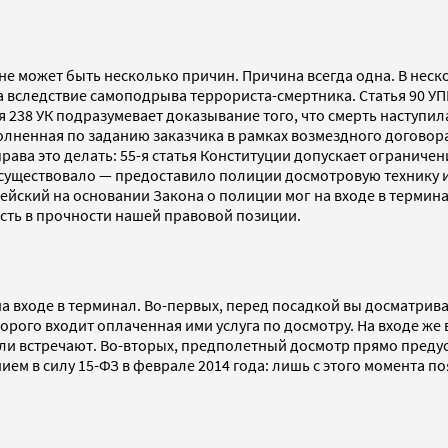
не может быть несколько причин. Причина всегда одна. В неск
а вследствие самоподрыва террориста-смертника. Статья 90 УП
 238 УК подразумевает доказывание того, что смерть наступила 
олненная по заданию заказчика в рамках возмездного договора
 права это делать: 55-я статья Конституции допускает ограни
 существовало — предоставило полиции досмотровую технику и
йский на основании Закона о полиции мог на входе в термина
ость в прочности нашей правовой позиции.
а входе в терминал. Во-первых, перед посадкой вы досматрива
орого входит оплаченная ими услуга по досмотру. На входе же 
или встречают. Во-вторых, предполетный досмотр прямо предус
ием в силу 15-ФЗ в феврале 2014 года: лишь с этого момента 