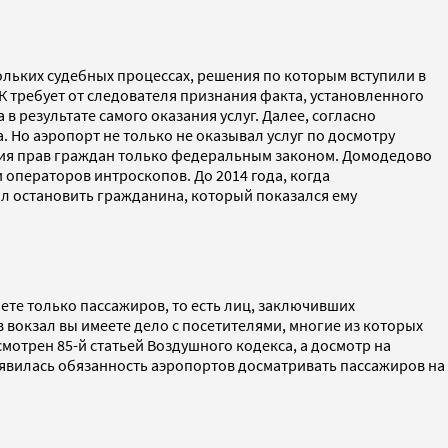
ольких судебных процессах, решения по которым вступили в
К требует от следователя признания факта, установленного
в результате самого оказания услуг. Далее, согласно
. Но аэропорт не только не оказывал услуг по досмотру
чения прав граждан только федеральным законом. Домодедово
 операторов интроскопов. До 2014 года, когда
л остановить гражданина, который показался ему
ете только пассажиров, то есть лиц, заключивших
в вокзал вы имеете дело с посетителями, многие из которых
мотрен 85-й статьей Воздушного кодекса, а досмотр на
появилась обязанность аэропортов досматривать пассажиров на