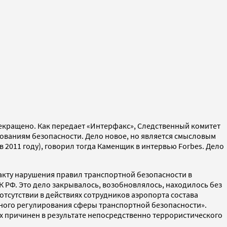
прекращено. Как передает «Интерфакс», Следственный комитет
ебованиям безопасности. Дело новое, но является смысловым
2011 году), говорил тогда Каменщик в интервью Forbes. Дело
факту нарушения правил транспортной безопасности в
 УК РФ. Это дело закрывалось, возобновлялось, находилось без
отсутствии в действиях сотрудников аэропорта состава
ьного регулирования сферы транспортной безопасности».
х причинен в результате непосредственно террористического