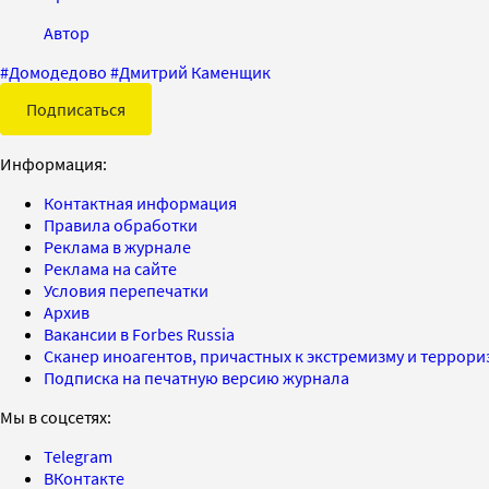
Автор
#
Домодедово
#
Дмитрий Каменщик
Подписаться
Информация:
Контактная информация
Правила обработки
Реклама в журнале
Реклама на сайте
Условия перепечатки
Архив
Вакансии в Forbes Russia
Сканер иноагентов, причастных к экстремизму и террор
Подписка на печатную версию журнала
Мы в соцсетях:
Telegram
ВКонтакте