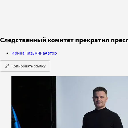
Следственный комитет прекратил пре
Ирина Казьмина
Автор
Копировать ссылку