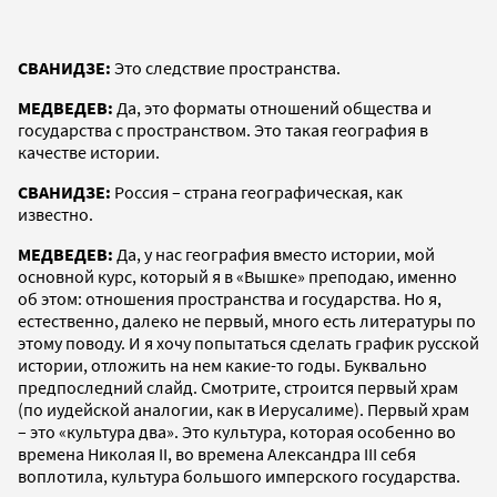
СВАНИДЗЕ:
Это следствие пространства.
МЕДВЕДЕВ:
Да, это форматы отношений общества и
государства с пространством. Это такая география в
качестве истории.
СВАНИДЗЕ:
Россия – страна географическая, как
известно.
МЕДВЕДЕВ:
Да, у нас география вместо истории, мой
основной курс, который я в «Вышке» преподаю, именно
об этом: отношения пространства и государства. Но я,
естественно, далеко не первый, много есть литературы по
этому поводу. И я хочу попытаться сделать график русской
истории, отложить на нем какие-то годы. Буквально
предпоследний слайд. Смотрите, строится первый храм
(по иудейской аналогии, как в Иерусалиме). Первый храм
– это «культура два». Это культура, которая особенно во
времена Николая II, во времена Александра III себя
воплотила, культура большого имперского государства.