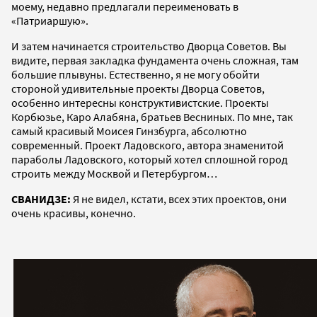
моему, недавно предлагали переименовать в
«Патриаршую».
И затем начинается строительство Дворца Советов. Вы
видите, первая закладка фундамента очень сложная, там
большие плывуны. Естественно, я не могу обойти
стороной удивительные проекты Дворца Советов,
особенно интересны конструктивистские. Проекты
Корбюзье, Каро Алабяна, братьев Весниных. По мне, так
самый красивый Моисея Гинзбурга, абсолютно
современный. Проект Ладовского, автора знаменитой
параболы Ладовского, который хотел сплошной город
строить между Москвой и Петербургом…
СВАНИДЗЕ:
Я не видел, кстати, всех этих проектов, они
очень красивы, конечно.