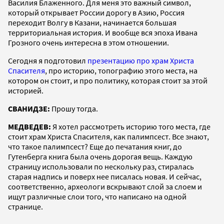
Василия Блаженного. Для меня это важный символ,
который открывает России дорогу в Азию, Россия
переходит Волгу в Казани, начинается большая
территориальная история. И вообще вся эпоха Ивана
Грозного очень интересна в этом отношении.
Сегодня я подготовил
презентацию про храм Христа
Спасителя
, про историю, топографию этого места, на
котором он стоит, и про политику, которая стоит за этой
историей.
СВАНИДЗЕ:
Прошу тогда.
МЕДВЕДЕВ:
Я хотел рассмотреть историю того места, где
стоит храм Христа Спасителя, как палимпсест. Все знают,
что такое палимпсест? Еще до печатания книг, до
Гутенберга книга была очень дорогая вещь. Каждую
страницу использовали по нескольку раз, стиралась
старая надпись и поверх нее писалась новая. И сейчас,
соответственно, археологи вскрывают слой за слоем и
ищут различные слои того, что написано на одной
странице.