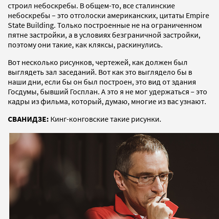
строил небоскребы. В общем-то, все сталинские
небоскребы – это отголоски американских, цитаты Empire
State Building. Только построенные не на ограниченном
пятне застройки, а в условиях безграничной застройки,
поэтому они такие, как кляксы, раскинулись.
Вот несколько рисунков, чертежей, как должен был
выглядеть зал заседаний. Вот как это выглядело бы в
наши дни, если бы он был построен, это вид от здания
Госдумы, бывший Госплан. А это я не мог удержаться – это
кадры из фильма, который, думаю, многие из вас узнают.
СВАНИДЗЕ:
Кинг-конговские такие рисунки.