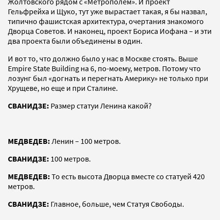
Жолтовского рядом с «Метрополем». И проект
Гельфрейха и Щуко, тут уже вырастает такая, я бы назвал,
типично фашистская архитектура, очертания знакомого
Дворца Советов. И наконец, проект Бориса Иофана – и эти
два проекта были объединены в один.
И вот то, что должно было у нас в Москве стоять. Выше
Empire State Building на 6, по-моему, метров. Потому что
лозунг был «догнать и перегнать Америку» не только при
Хрущеве, но еще и при Сталине.
СВАНИДЗЕ:
Размер статуи Ленина какой?
МЕДВЕДЕВ:
Ленин – 100 метров.
СВАНИДЗЕ:
100 метров.
МЕДВЕДЕВ:
То есть высота Дворца вместе со статуей 420
метров.
СВАНИДЗЕ:
Главное, больше, чем Статуя Свободы.