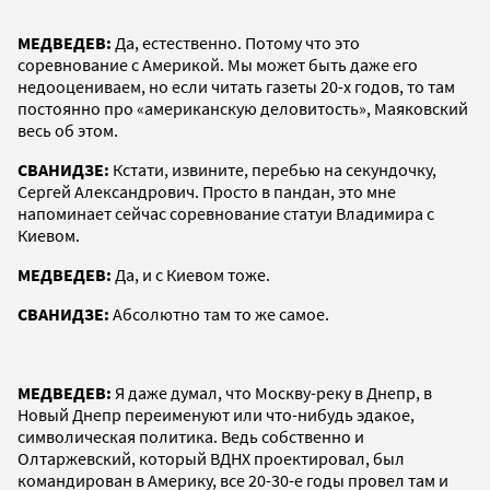
МЕДВЕДЕВ:
Да, естественно. Потому что это
соревнование с Америкой. Мы может быть даже его
недооцениваем, но если читать газеты 20-х годов, то там
постоянно про «американскую деловитость», Маяковский
весь об этом.
СВАНИДЗЕ:
Кстати, извините, перебью на секундочку,
Сергей Александрович. Просто в пандан, это мне
напоминает сейчас соревнование статуи Владимира с
Киевом.
МЕДВЕДЕВ:
Да, и с Киевом тоже.
СВАНИДЗЕ:
Абсолютно там то же самое.
МЕДВЕДЕВ:
Я даже думал, что Москву-реку в Днепр, в
Новый Днепр переименуют или что-нибудь эдакое,
символическая политика. Ведь собственно и
Олтаржевский, который ВДНХ проектировал, был
командирован в Америку, все 20-30-е годы провел там и