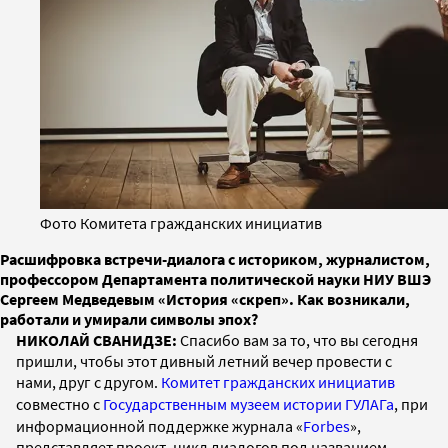
Фото Комитета гражданских инициатив
Расшифровка встречи-диалога с историком, журналистом,
профессором Департамента политической науки НИУ ВШЭ
Сергеем Медведевым «История «скреп». Как возникали,
работали и умирали символы эпох?
НИКОЛАЙ СВАНИДЗЕ:
Спасибо вам за то, что вы сегодня
пришли, чтобы этот дивный летний вечер провести с
нами, друг с другом.
Комитет гражданских инициатив
совместно с
Государственным музеем истории ГУЛАГа
, при
информационной поддержке журнала «
Forbes
»,
представляет проект, цикл диалогов под названием