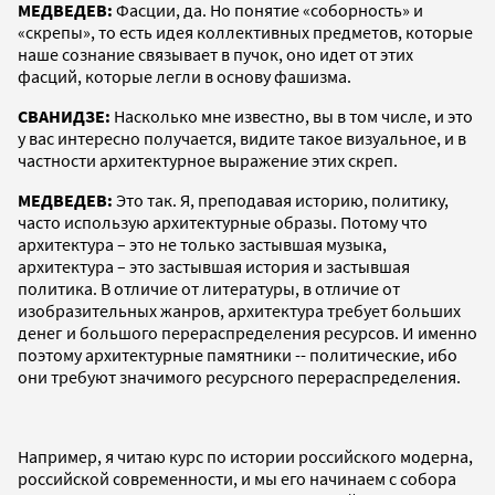
МЕДВЕДЕВ:
Фасции, да. Но понятие «соборность» и
«скрепы», то есть идея коллективных предметов, которые
наше сознание связывает в пучок, оно идет от этих
фасций, которые легли в основу фашизма.
СВАНИДЗЕ:
Насколько мне известно, вы в том числе, и это
у вас интересно получается, видите такое визуальное, и в
частности архитектурное выражение этих скреп.
МЕДВЕДЕВ:
Это так. Я, преподавая историю, политику,
часто использую архитектурные образы. Потому что
архитектура – это не только застывшая музыка,
архитектура – это застывшая история и застывшая
политика. В отличие от литературы, в отличие от
изобразительных жанров, архитектура требует больших
денег и большого перераспределения ресурсов. И именно
поэтому архитектурные памятники -- политические, ибо
они требуют значимого ресурсного перераспределения.
Например, я читаю курс по истории российского модерна,
российской современности, и мы его начинаем с собора