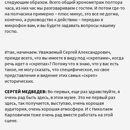
следующим образом. Всего общий хронометраж полтора
часа, из них час мы разговариваем с гостем. И потом где-то
на полчасика примерно – плюс-минус, это все не догма,
конечно, а руководство к действию – передаю я
микрофон вам, и вы будете задавать вопросы нашему
гостю.
Итак, начинаем. Уважаемый Сергей Александрович,
прежде всего, что вы имеете в виду под «скрепами», когда
речь идет о «скрепах»? Потому что я знаю, что у вас есть
такое, не могу сказать, что специфическое, но свое
представление и видение этих самых «скреп»
исторических.
СЕРГЕЙ МЕДВЕДЕВ:
Во-первых, еще раз здравствуйте, я
очень рад быть здесь, в этом музее. Это не первый раз
здесь, так получается, выступаю, очень хорошая
аудитория, очень хорошая атмосфера. И с Николаем
Карловичем тоже очень рад вместе работать на этой
сцене.