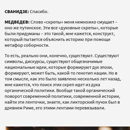
СВАНИДЗЕ:
Спасибо.
МЕДВЕДЕВ:
Слово «скрепы» меня немножко смущает –
оно же путинское. Эти все «духовные скрепы», которые
были придуманы – это такой, мне кажется, конструкт,
который пытается объяснить историю при помощи
метафор соборности.
То есть, реально они, конечно, существуют. Существуют
символы, дискурсы, существуют общезначимые
национальные идеи, которые формируют дух эпохи,
формируют, может быть, какой-то генотип нации. Но в
том смысле, как это было заявлено несколько лет назад,
мне кажется, что поиск этих скреп идет из духа
органической политики. Вообще такой органический
поворот современной политики, современной истории,
найти эти ленточки, знаете, как ликторский пучок был в
древнем Риме, его этими лентами перевязывали.