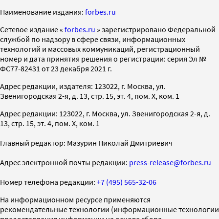
Наименование издания:
forbes.ru
Cетевое издание «
forbes.ru
» зарегистрировано Федеральной
службой по надзору в сфере связи, информационных
технологий и массовых коммуникаций, регистрационный
номер и дата принятия решения о регистрации: серия Эл №
ФС77-82431 от 23 декабря 2021 г.
Адрес редакции, издателя: 123022, г. Москва, ул.
Звенигородская 2-я, д. 13, стр. 15, эт. 4, пом. X, ком. 1
Адрес редакции: 123022, г. Москва, ул. Звенигородская 2-я, д.
13, стр. 15, эт. 4, пом. X, ком. 1
Главный редактор: Мазурин Николай Дмитриевич
Адрес электронной почты редакции:
press-release@forbes.ru
Номер телефона редакции:
+7 (495) 565-32-06
На информационном ресурсе применяются
рекомендательные технологии (информационные технологии
предоставления информации на основе сбора,