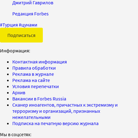
Дмитрий Гаврилов
Редакция Forbes
#
Турция
#
цунами
Подписаться
Информация:
Контактная информация
Правила обработки
Реклама в журнале
Реклама на сайте
Условия перепечатки
Архив
Вакансии в Forbes Russia
Сканер иноагентов, причастных к экстремизму и
терроризму и организаций, признанных
нежелательными
Подписка на печатную версию журнала
Мы в соцсетях: