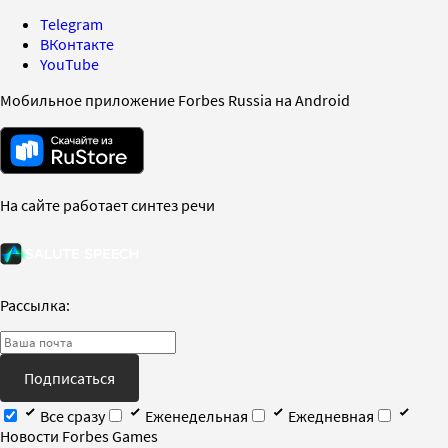
Telegram
ВКонтакте
YouTube
Мобильное приложение Forbes Russia на Android
На сайте работает синтез речи
Рассылка:
Подписаться
Все сразу
Еженедельная
Ежедневная
Новости Forbes Games