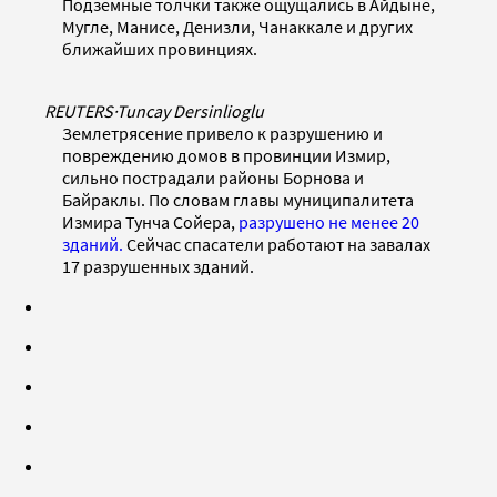
Подземные толчки также ощущались в Айдыне,
Мугле, Манисе, Денизли, Чанаккале и других
ближайших провинциях.
REUTERS
·
Tuncay Dersinlioglu
Землетрясение привело к разрушению и
повреждению домов в провинции Измир,
сильно пострадали районы Борнова и
Байраклы. По словам главы муниципалитета
Измира Тунча Сойера,
разрушено не менее 20
зданий.
Cейчас спасатели работают на завалах
17 разрушенных зданий.