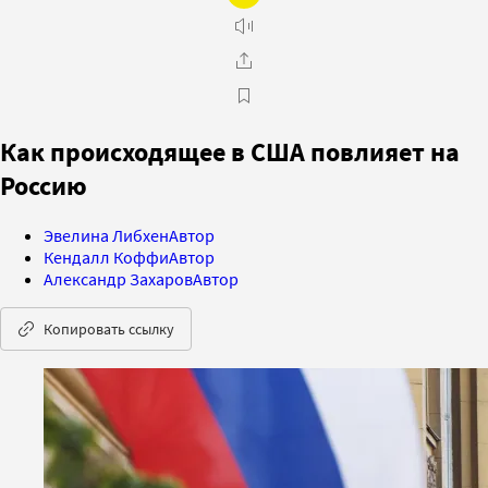
Как происходящее в США повлияет на
Россию
Эвелина Либхен
Автор
Кендалл Коффи
Автор
Александр Захаров
Автор
Копировать ссылку