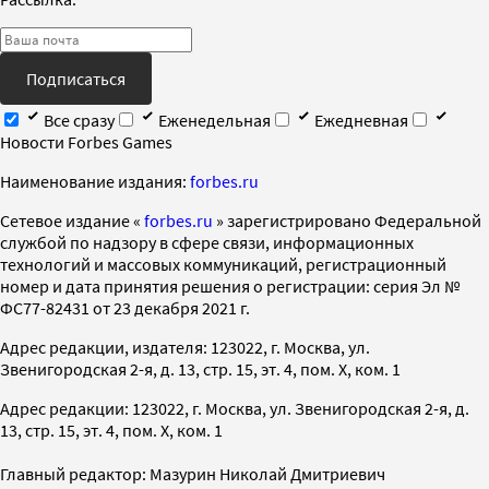
Подписаться
Все сразу
Еженедельная
Ежедневная
Новости Forbes Games
Наименование издания:
forbes.ru
Cетевое издание «
forbes.ru
» зарегистрировано Федеральной
службой по надзору в сфере связи, информационных
технологий и массовых коммуникаций, регистрационный
номер и дата принятия решения о регистрации: серия Эл №
ФС77-82431 от 23 декабря 2021 г.
Адрес редакции, издателя: 123022, г. Москва, ул.
Звенигородская 2-я, д. 13, стр. 15, эт. 4, пом. X, ком. 1
Адрес редакции: 123022, г. Москва, ул. Звенигородская 2-я, д.
13, стр. 15, эт. 4, пом. X, ком. 1
Главный редактор: Мазурин Николай Дмитриевич