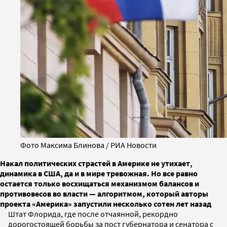
Фото Максима Блинова / РИА Новости
Накал политических страстей в Америке не утихает,
динамика в США, да и в мире тревожная. Но все равно
остается только восхищаться механизмом балансов и
противовесов во власти — алгоритмом, который авторы
проекта «Америка» запустили несколько сотен лет назад
Штат Флорида, где после отчаянной, рекордно
дорогостоящей борьбы за пост губернатора и сенатора с