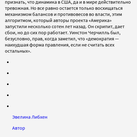
признать, что динамика в США, да и в мире действительно
тревожная. Но все равно остается только восхищаться
механизмом балансов и противовесов во власти, этим
алгоритмом, который авторы проекта «Америка»
запустили несколько сотен лет назад. Он скрипит, дает
сбои, но до сих пор работает. Уинстон Черчилль был,
безусловно, прав, когда заметил, что «демократия —
наихудшая форма правления, если не считать всех
остальных».
Эвелина Либхен
Автор