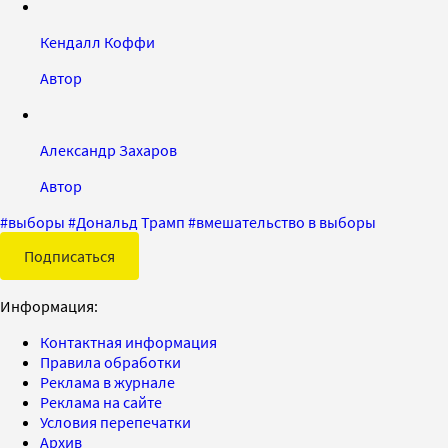
Кендалл Коффи
Автор
Александр Захаров
Автор
#
выборы
#
Дональд Трамп
#
вмешательство в выборы
Подписаться
Информация:
Контактная информация
Правила обработки
Реклама в журнале
Реклама на сайте
Условия перепечатки
Архив