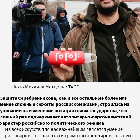
Фото Михаила Метцель / ТАСС
Защита Серебренникова, как и все остальные более или
менее сложные сюжеты российской жизни, строилась на
уповании на изменение позиции главы государства, что
лишний раз подчеркивает авторитарно-персоналистский
характер российского политического режима
Из всех искусств для нас важнейшим является умение
разговаривать с властью и грамотно апеллировать к ней.