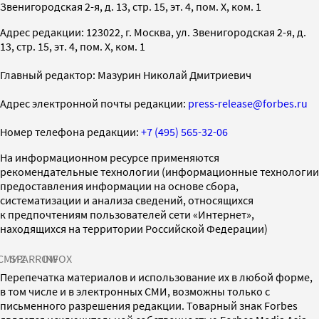
Звенигородская 2-я, д. 13, стр. 15, эт. 4, пом. X, ком. 1
Адрес редакции: 123022, г. Москва, ул. Звенигородская 2-я, д.
13, стр. 15, эт. 4, пом. X, ком. 1
Главный редактор: Мазурин Николай Дмитриевич
Адрес электронной почты редакции:
press-release@forbes.ru
Номер телефона редакции:
+7 (495) 565-32-06
На информационном ресурсе применяются
рекомендательные технологии (информационные технологии
предоставления информации на основе сбора,
систематизации и анализа сведений, относящихся
к предпочтениям пользователей сети «Интернет»,
находящихся на территории Российской Федерации)
СМИ2
SPARROW
INFOX
Перепечатка материалов и использование их в любой форме,
в том числе и в электронных СМИ, возможны только с
письменного разрешения редакции. Товарный знак Forbes