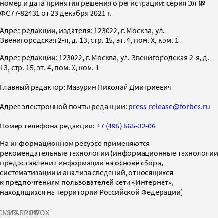
номер и дата принятия решения о регистрации: серия Эл №
ФС77-82431 от 23 декабря 2021 г.
Адрес редакции, издателя: 123022, г. Москва, ул.
Звенигородская 2-я, д. 13, стр. 15, эт. 4, пом. X, ком. 1
Адрес редакции: 123022, г. Москва, ул. Звенигородская 2-я, д.
13, стр. 15, эт. 4, пом. X, ком. 1
Главный редактор: Мазурин Николай Дмитриевич
Адрес электронной почты редакции:
press-release@forbes.ru
Номер телефона редакции:
+7 (495) 565-32-06
На информационном ресурсе применяются
рекомендательные технологии (информационные технологии
предоставления информации на основе сбора,
систематизации и анализа сведений, относящихся
к предпочтениям пользователей сети «Интернет»,
находящихся на территории Российской Федерации)
СМИ2
SPARROW
INFOX