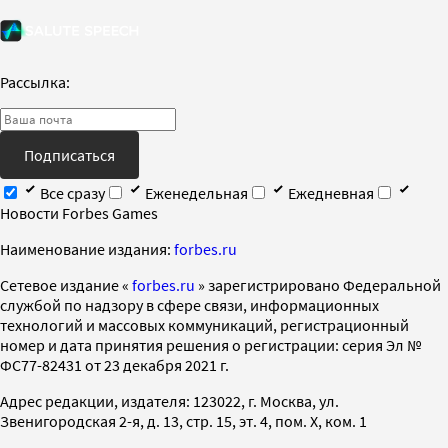
Рассылка:
Подписаться
Все сразу
Еженедельная
Ежедневная
Новости Forbes Games
Наименование издания:
forbes.ru
Cетевое издание «
forbes.ru
» зарегистрировано Федеральной
службой по надзору в сфере связи, информационных
технологий и массовых коммуникаций, регистрационный
номер и дата принятия решения о регистрации: серия Эл №
ФС77-82431 от 23 декабря 2021 г.
Адрес редакции, издателя: 123022, г. Москва, ул.
Звенигородская 2-я, д. 13, стр. 15, эт. 4, пом. X, ком. 1