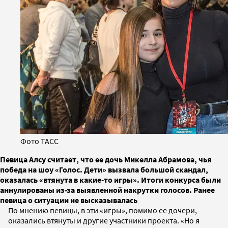
Фото ТАСС
Певица Алсу считает, что ее дочь Микелла Абрамова, чья
победа на шоу «Голос. Дети» вызвала большой скандал,
оказалась «втянута в какие-то игры». Итоги конкурса были
аннулированы из-за выявленной накрутки голосов. Ранее
певица о ситуации не высказывалась
По мнению певицы, в эти «игры», помимо ее дочери,
оказались втянуты и другие участники проекта. «Но я