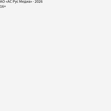
AO «АС Рус Медиа»
·
2026
16+