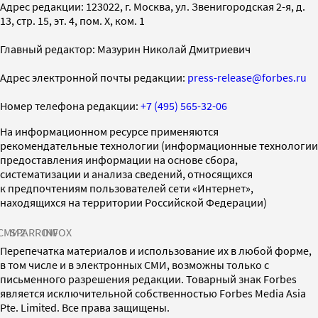
Адрес редакции: 123022, г. Москва, ул. Звенигородская 2-я, д.
13, стр. 15, эт. 4, пом. X, ком. 1
Главный редактор: Мазурин Николай Дмитриевич
Адрес электронной почты редакции:
press-release@forbes.ru
Номер телефона редакции:
+7 (495) 565-32-06
На информационном ресурсе применяются
рекомендательные технологии (информационные технологии
предоставления информации на основе сбора,
систематизации и анализа сведений, относящихся
к предпочтениям пользователей сети «Интернет»,
находящихся на территории Российской Федерации)
СМИ2
SPARROW
INFOX
Перепечатка материалов и использование их в любой форме,
в том числе и в электронных СМИ, возможны только с
письменного разрешения редакции. Товарный знак Forbes
является исключительной собственностью Forbes Media Asia
Pte. Limited. Все права защищены.