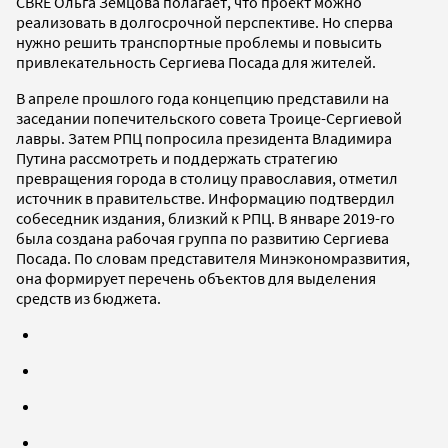
CBRE Ольга Земцова полагает, что проект можно
реализовать в долгосрочной перспективе. Но сперва
нужно решить транспортные проблемы и повысить
привлекательность Сергиева Посада для жителей.
В апреле прошлого года концепцию представили на
заседании попечительского совета Троице-Сергиевой
лавры. Затем РПЦ попросила президента Владимира
Путина рассмотреть и поддержать стратегию
превращения города в столицу православия, отметил
источник в правительстве. Информацию подтвердил
собеседник издания, близкий к РПЦ. В январе 2019-го
была создана рабочая группа по развитию Сергиева
Посада. По словам представителя Минэкономразвития,
она формирует перечень объектов для выделения
средств из бюджета.