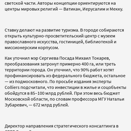
светской части. Авторы концепции ориентируются на
центры мировых религий — Ватикан, Иерусалим и Мекку.
Ставку делают на развитие туризма. В городе собираются
открыть культурно-просветительский центр с музеем
православного искусства, гостиницей, библиотекой и
миссионерским корпусом.
Как уточнил мэр Сергиева Посада Михаил Токарев,
преобразования затронут примерно 400 га, или треть
территории города. Он уточнил, что 90% работ хотят
профинансировать из федерального бюджета, остальное
— из подмосковного. По просьбе издания эксперты
Colliers подсчитали, что инвестиции в жилье и соцобъекты
обойдутся в 85–100 млрд рублей. При этом весь бюджет
Московской области, по словам профессора МГУ Натальи
Зубаревич, — 672 млрд рублей.
Директор направления стратегического консалтинга в