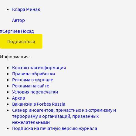
Клара Минак
Автор
#
Сергиев Посад
Подписаться
Информация:
Контактная информация
Правила обработки
Реклама в журнале
Реклама на сайте
Условия перепечатки
Архив
Вакансии в Forbes Russia
Сканер иноагентов, причастных к экстремизму и
терроризму и организаций, признанных
нежелательными
Подписка на печатную версию журнала