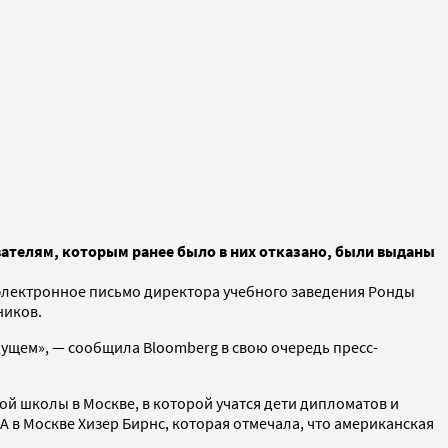
ателям, которым ранее было в них отказано, были выданы
электронное письмо директора учебного заведения Ронды
ников.
дущем», — сообщила Bloomberg в свою очередь пресс-
ой школы в Москве, в которой учатся дети дипломатов и
в Москве Хизер Бирнс, которая отмечала, что американская