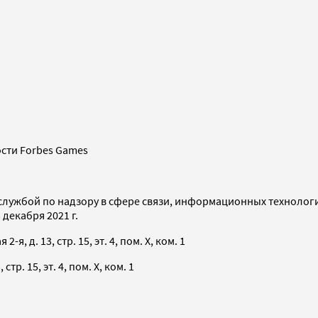
сти Forbes Games
службой по надзору в сфере связи, информационных технолог
декабря 2021 г.
я, д. 13, стр. 15, эт. 4, пом. X, ком. 1
тр. 15, эт. 4, пом. X, ком. 1