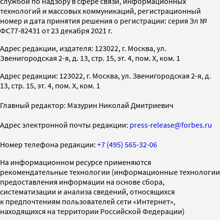
службой по надзору в сфере связи, информационных
технологий и массовых коммуникаций, регистрационный
номер и дата принятия решения о регистрации: серия Эл №
ФС77-82431 от 23 декабря 2021 г.
Адрес редакции, издателя: 123022, г. Москва, ул.
Звенигородская 2-я, д. 13, стр. 15, эт. 4, пом. X, ком. 1
Адрес редакции: 123022, г. Москва, ул. Звенигородская 2-я, д.
13, стр. 15, эт. 4, пом. X, ком. 1
Главный редактор: Мазурин Николай Дмитриевич
Адрес электронной почты редакции:
press-release@forbes.ru
Номер телефона редакции:
+7 (495) 565-32-06
На информационном ресурсе применяются
рекомендательные технологии (информационные технологии
предоставления информации на основе сбора,
систематизации и анализа сведений, относящихся
к предпочтениям пользователей сети «Интернет»,
находящихся на территории Российской Федерации)