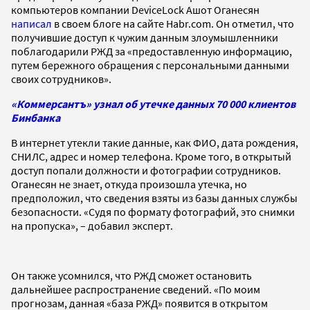
компьютеров компании DeviceLock Ашот Оганесян
написал
в своем блоге на сайте Habr.com. Он отметил, что
получившие доступ к чужим данным злоумышленники
поблагодарили РЖД за «предоставленную информацию,
путем бережного обращения с персональными данными
своих сотрудников».
«Коммерсантъ» узнал об утечке данных 70 000 клиентов
Бинбанка
В интернет утекли такие данные, как ФИО, дата рождения,
СНИЛС, адрес и номер телефона. Кроме того, в открытый
доступ попали должности и фотографии сотрудников.
Оганесян не знает, откуда произошла утечка, но
предположил, что сведения взяты из базы данных службы
безопасности. «Судя по формату фотографий, это снимки
на пропуска», – добавил эксперт.
Он также усомнился, что РЖД сможет остановить
дальнейшее распространение сведений. «По моим
прогнозам, данная «база РЖД» появится в открытом