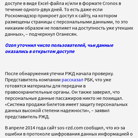
доступе в виде Excel-файла и/или в формате Cronos в
течение одного-двух дней. То есть даже если
Роскомнадзор прикроет доступ к сайту, на котором
размещены страницы с персональными данными, то это
никаким образом не повлияет на доступность уже утекших
данных», – подчеркнул Оганесян.
Ozon уточнил число пользователей, чьи данные
оказались в открытом доступе
После обнаружения утечки РЖД начала проверку.
Представитель компании
рассказал
РБК, что уже
готовятся материалы для передачи в
правоохранительные органы. Он также заверил, что
персональные данные пассажиров никто не похищал.
«Система продажи билетов имеет защиту персональных
данных высокой степени надежности», – заявил
представитель РЖД.
В апреле 2014 года сайт sos-rzd.com сообщил, что из-за
ошибки в протоколе шифрования данных информацией о