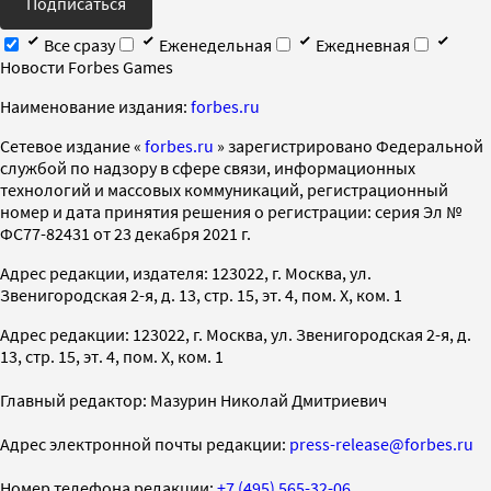
Подписаться
Все сразу
Еженедельная
Ежедневная
Новости Forbes Games
Наименование издания:
forbes.ru
Cетевое издание «
forbes.ru
» зарегистрировано Федеральной
службой по надзору в сфере связи, информационных
технологий и массовых коммуникаций, регистрационный
номер и дата принятия решения о регистрации: серия Эл №
ФС77-82431 от 23 декабря 2021 г.
Адрес редакции, издателя: 123022, г. Москва, ул.
Звенигородская 2-я, д. 13, стр. 15, эт. 4, пом. X, ком. 1
Адрес редакции: 123022, г. Москва, ул. Звенигородская 2-я, д.
13, стр. 15, эт. 4, пом. X, ком. 1
Главный редактор: Мазурин Николай Дмитриевич
Адрес электронной почты редакции:
press-release@forbes.ru
Номер телефона редакции:
+7 (495) 565-32-06