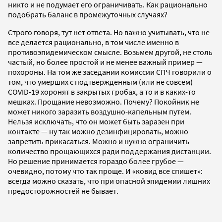
никто и не подумает его ограничивать. Как рационально
подобрать баланс в промежуточных случаях?
Строго говоря, тут нет ответа. Но важно учитывать, что не
все делается рационально, в том числе именно в
противоэпидемическом смысле. Возьмем другой, не столь
частый, но более простой и не менее важный пример —
похороны. На том же заседании комиссии СПЧ говорили о
том, что умерших с подтвержденным (или не совсем)
COVID-19 хоронят в закрытых гробах, а то и в каких-то
мешках. Прощание невозможно. Почему? Покойник не
может никого заразить воздушно-капельным путем.
Нельзя исключать, что он может быть заразен при
контакте — ну так можно дезинфицировать, можно
запретить прикасаться. Можно и нужно ограничить
количество прощающихся ради поддержания дистанции.
Но решение принимается гораздо более грубое —
очевидно, потому что так проще. И «ковид все спишет»:
всегда можно сказать, что при опасной эпидемии лишних
предосторожностей не бывает.