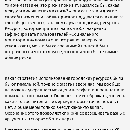
том же магазине, это риски понизит. Казалось бы, какая
между этими явлениями связь? А она есть: эти и другие
способы изменения общих рисков поддаются влиянию за
счет общественных, в нашем случае ородских, ресурсов.
Ресурсы, которые тратятся на то, чтобы накрепко
зафиксировать пользователей «Социального
мониторинга» дома (а они все равно наверняка
ускользают), могли бы со сравнимой пользой быть
потрачены на что-то другое, что понизило бы те самые
общие риски.
Какая стратегия использования городских ресурсов была
бы оптимальной, трудно сказать наверняка. Мы вообще
не можем с уверенностью оценить эффективность тех или
иных карантинных мер. Главное — не воображать, что есть
какие-то «решительные меры», которые точно помогут.
Нет, любые меры только внесут какой-то вклад.
Осознание этого позволяет спокойнее взвешивать разные
аргументы в спорах об этих мерах.
Наконец, кроме понижения пресловутого параметра R0