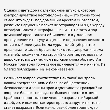
Однако сидеть дома с электронной штукой, которая
контролирует твое местоположение, — это точно то же
самое, что сидеть под домашним арестом с браслетом,
разве что нарушение влечет не отправку в СИЗО, а череду
штрафов. Конечно, штрафы — не СИЗО. Но зато и под
домашний арест сажают обвиняемого в уголовном
преступлении и по суду, а здесь — и подозрения никакого
нет, и тем более суда. Когда мурманский губернатор
предлагал те самые браслеты как метод удержания дома
жителей, посаженных на строгий карантин, это вызвало
широкое возмущение, и он взял свои слова обратно. А в
Москве примерно то же самое применяется — и ничего. Из
благих побуждений, мы не сомневаемся.
Возникает вопрос: соответствует ли такой контроль
нашим представлениям о балансе общественной
безопасности и защиты прав и достоинства граждан? На
вопрос о балансе никогда не бывает простого ответа.
Крайности понятны: если человек заражен сибирской
язвой, его и всех контактеров просто запрут, и никто не
станет возражать. Если же человек болен гриппом, то