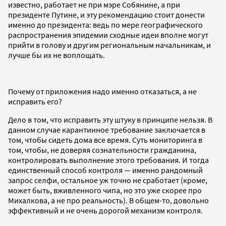
известно, работает не при мэре Собянине, а при
президенте Путине, и эту рекомендацию стоит донести
именно до президента: ведь по мере географического
распространения эпидемии сходные идеи вполне могут
прийти в голову и другим региональным начальникам, и
лучше бы их не воплощать.
Почему от приложения надо именно отказаться, а не
исправить его?
Дело в том, что исправить эту штуку в принципе нельзя. В
данном случае карантинное требование заключается в
том, чтобы сидеть дома все время. Суть мониторинга в
том, чтобы, не доверяя сознательности гражданина,
контролировать выполнение этого требования. И тогда
единственный способ контроля — именно рандомный
запрос селфи, остальное уж точно не сработает (кроме,
может быть, вживленного чипа, но это уже скорее про
Михалкова, а не про реальность). В общем-то, довольно
эффективный и не очень дорогой механизм контроля.