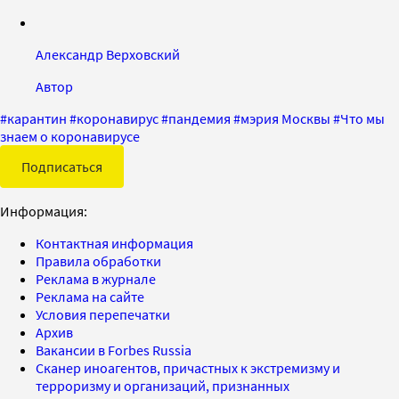
Александр Верховский
Автор
#
карантин
#
коронавирус
#
пандемия
#
мэрия Москвы
#
Что мы
знаем о коронавирусе
Подписаться
Информация:
Контактная информация
Правила обработки
Реклама в журнале
Реклама на сайте
Условия перепечатки
Архив
Вакансии в Forbes Russia
Сканер иноагентов, причастных к экстремизму и
терроризму и организаций, признанных