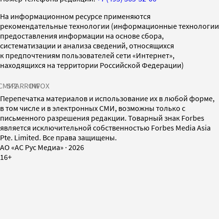
На информационном ресурсе применяются
рекомендательные технологии (информационные технологии
предоставления информации на основе сбора,
систематизации и анализа сведений, относящихся
к предпочтениям пользователей сети «Интернет»,
находящихся на территории Российской Федерации)
СМИ2
SPARROW
INFOX
Перепечатка материалов и использование их в любой форме,
в том числе и в электронных СМИ, возможны только с
письменного разрешения редакции. Товарный знак Forbes
является исключительной собственностью Forbes Media Asia
Pte. Limited. Все права защищены.
AO «АС Рус Медиа»
·
2026
16+