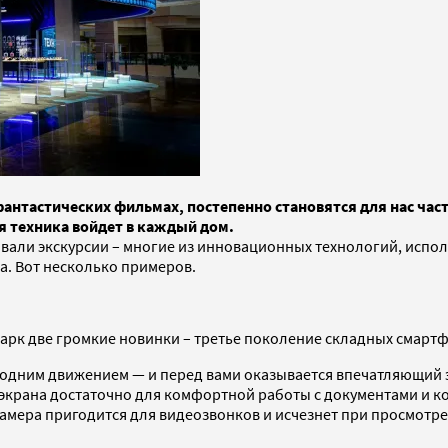
антастических фильмах, постепенно становятся для нас част
я техника войдет в каждый дом.
вали экскурсии – многие из инновационных технологий, испол
. Вот несколько примеров.
опарк две громкие новинки – третье поколение складных смар
 одним движением — и перед вами оказывается впечатляющий э
экрана достаточно для комфортной работы с документами и кон
камера пригодится для видеозвонков и исчезнет при просмотр