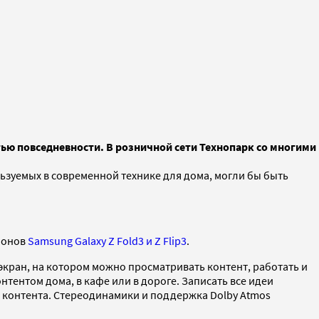
ью повседневности. В розничной сети Технопарк со многими
ьзуемых в современной технике для дома, могли бы быть
тфонов
Samsung Galaxy Z Fold3 и Z Flip3
.
кран, на котором можно просматривать контент, работать и
тентом дома, в кафе или в дороге. Записать все идеи
е контента. Стереодинамики и поддержка Dolby Atmos