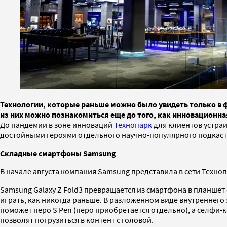
Технологии, которые раньше можно было увидеть только в ф
из них можно познакомиться еще до того, как инновационна
До пандемии в зоне инноваций
Технопарк
для клиентов устраи
достойными героями отдельного научно-популярного подкаста
Cкладные смартфоны Samsung
В начале августа компания Samsung представила в сети Техн
Samsung Galaxy Z Fold3 превращается из смартфона в планшет
играть, как никогда раньше. В разложенном виде внутреннего 
поможет перо S Pen (перо приобретается отдельно), а селфи-
позволят погрузиться в контент с головой.