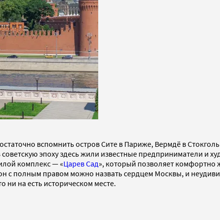
остаточно вспомнить остров Сите в Париже, Вермдё в Стокгольм
 в советскую эпоху здесь жили известные предприниматели и 
илой комплекс — «
Царев Сад
», который позволяет комфортно ж
он с полным правом можно назвать сердцем Москвы, и неудиви
о ни на есть историческом месте.