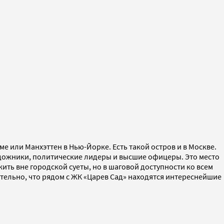
е или Манхэттен в Нью-Йорке. Есть такой остров и в Москве.
художники, политические лидеры и высшие офицеры. Это место
ить вне городской суеты, но в шаговой доступности ко всем
тельно, что рядом с ЖК «Царев Сад» находятся интереснейшие