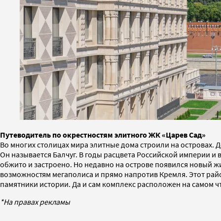
Путеводитель по окрестностям элитного ЖК «Царев Сад»
Во многих столицах мира элитные дома строили на островах. Д
Он называется Балчуг. В годы расцвета Российской империи и
обжито и застроено. Но недавно на острове появился новый ж
возможностям мегаполиса и прямо напротив Кремля. Этот рай
памятники истории. Да и сам комплекс расположен на самом чт
*На правах рекламы