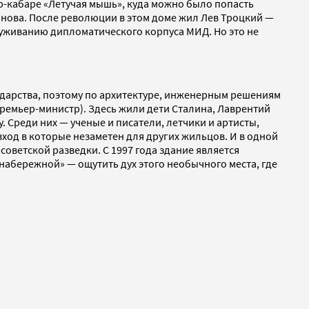
тр-кабаре «Летучая мышь», куда можно было попасть
инова. После революции в этом доме жил Лев Троцкий —
служиванию дипломатического корпуса МИД. Но это не
ударства, поэтому по архитектуре, инженерным решениям
ремьер-министр). Здесь жили дети Сталина, Лаврентий
 Среди них — ученые и писатели, летчики и артисты,
вход в которые незаметен для других жильцов. И в одной
советской разведки. С 1997 года здание является
 набережной» — ощутить дух этого необычного места, где