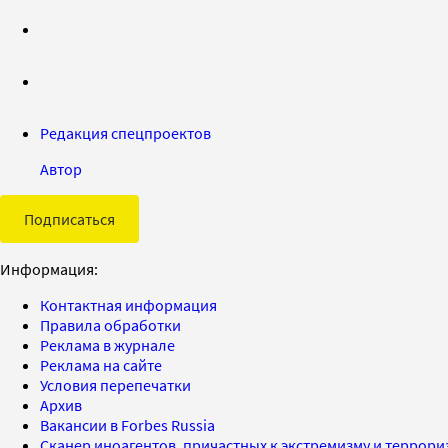
Редакция спецпроектов
Автор
Подписаться
Информация:
Контактная информация
Правила обработки
Реклама в журнале
Реклама на сайте
Условия перепечатки
Архив
Вакансии в Forbes Russia
Сканер иноагентов, причастных к экстремизму и террор