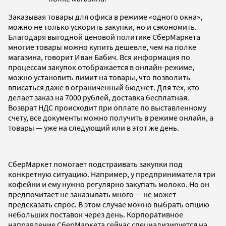
Заказывая товары для офиса в режиме «одного окна»,
можно не только ускорить закупки, но и сэкономить.
Благодаря выгодной ценовой политике СберМаркета
многие товары можно купить дешевле, чем на полке
магазина, говорит Иван Бабич. Вся информация по
процессам закупок отображается в онлайн-режиме,
можно установить лимит на товары, что позволить
вписаться даже в ограниченный бюджет. Для тех, кто
делает заказ на 7000 рублей, доставка бесплатная.
Возврат НДС происходит при оплате по выставленному
счету, все документы можно получить в режиме онлайн, а
товары — уже на следующий или в этот же день.
СберМаркет помогает подстраивать закупки под
конкретную ситуацию. Например, у предпринимателя три
кофейни и ему нужно регулярно закупать молоко. Но он
предпочитает не заказывать много — не может
предсказать спрос. В этом случае можно выбрать опцию
небольших поставок через день. Корпоративное
направление СберМаркета сейчас специализируется на