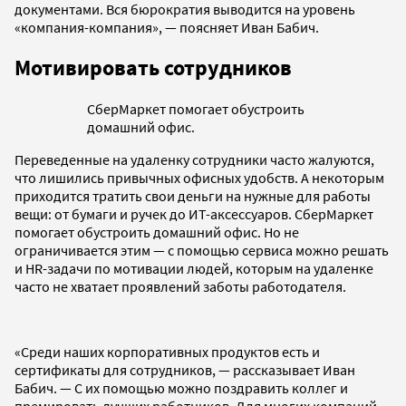
документами. Вся бюрократия выводится на уровень
«‎компания-компания», — поясняет Иван Бабич.
Мотивировать сотрудников
СберМаркет помогает обустроить
домашний офис.
Переведенные на удаленку сотрудники часто жалуются,
что лишились привычных офисных удобств. А некоторым
приходится тратить свои деньги на нужные для работы
вещи: от бумаги и ручек до ИТ-аксессуаров. СберМаркет
помогает обустроить домашний офис. Но не
ограничивается этим — с помощью сервиса можно решать
и HR-задачи по мотивации людей, которым на удаленке
часто не хватает проявлений заботы работодателя.
«Среди наших корпоративных продуктов есть и
сертификаты для сотрудников, — рассказывает Иван
Бабич. — С их помощью можно поздравить коллег и