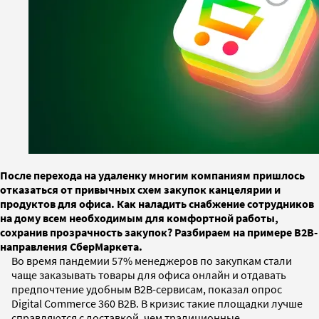
После перехода на удаленку многим компаниям пришлось
отказаться от привычных схем закупок канцелярии и
продуктов для офиса. Как наладить снабжение сотрудников
на дому всем необходимым для комфортной работы,
сохранив прозрачность закупок? Разбираем на примере B2B-
направления СберМаркета.
Во время пандемии 57% менеджеров по закупкам стали
чаще заказывать товары для офиса онлайн и отдавать
предпочтение удобным B2B-сервисам, показал опрос
Digital Commerce 360 B2B. В кризис такие площадки лучше
справляются с доставкой, чем традиционные