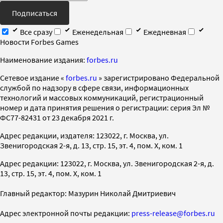
Подписаться
Все сразу
Еженедельная
Ежедневная
Новости Forbes Games
Наименование издания:
forbes.ru
Cетевое издание «
forbes.ru
» зарегистрировано Федеральной
службой по надзору в сфере связи, информационных
технологий и массовых коммуникаций, регистрационный
номер и дата принятия решения о регистрации: серия Эл №
ФС77-82431 от 23 декабря 2021 г.
Адрес редакции, издателя: 123022, г. Москва, ул.
Звенигородская 2-я, д. 13, стр. 15, эт. 4, пом. X, ком. 1
Адрес редакции: 123022, г. Москва, ул. Звенигородская 2-я, д.
13, стр. 15, эт. 4, пом. X, ком. 1
Главный редактор: Мазурин Николай Дмитриевич
Адрес электронной почты редакции:
press-release@forbes.ru