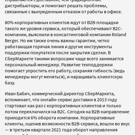
дистрибьюторы, и помогают решать проблемы,
связанные с вынужденным отказом от работы в офисе.
80% корпоративных клиентов ждут от B2B-площадки
такого же уровня сервиса, который обеспечивают B2С-
компании, выяснили в консалтинговой компании Roland
Berger. Но им также очень важны гарантии, четко
работающая горячая линия и другие инструменты
поддержки покупателя после закрытия сделки. В
СберМаркете такими вопросами чаще всего занимается
персональный менеджер. Развитие техподдержки
помогает упростить его работу, сохраняя гибкость (ведь
менеджеры могут меняться), и наращивать клиентскую
базу.
Иван Бабич, коммерческий директор СберМаркета,
вспоминает, что онлайн-сервис доставки в 2013 году
стартовал как раз с корпоративных клиентов и только
потом переключился на B2С. Сегодня на B2В-направление
приходится 6% оборота компании. Корпоративные
клиенты, оценив возможности B2В-сервиса, вошли во вкус
— в третьем квартале 2021 года оборот направления