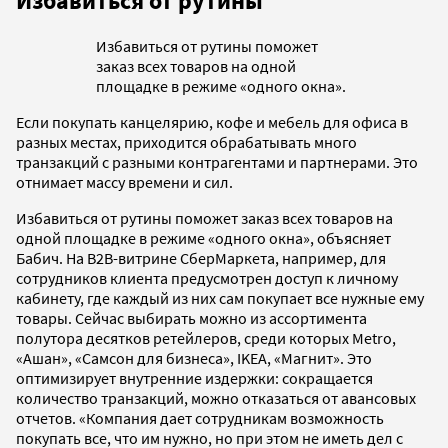
Избавиться от рутины
Избавиться от рутины поможет
заказ всех товаров на одной
площадке в режиме «одного окна».
Если покупать канцелярию, кофе и мебель для офиса в
разных местах, приходится обрабатывать много
транзакций с разными контрагентами и партнерами. Это
отнимает массу времени и сил.
Избавиться от рутины поможет заказ всех товаров на
одной площадке в режиме «одного окна», объясняет
Бабич. На B2В-витрине СберМаркета, например, для
сотрудников клиента предусмотрен доступ к личному
кабинету, где каждый из них сам покупает все нужные ему
товары. Сейчас выбирать можно из ассортимента
полутора десятков ретейлеров, среди которых Metro,
«Ашан», «Самсон для бизнеса», IKEA, «Магнит». Это
оптимизирует внутренние издержки: сокращается
количество транзакций, можно отказаться от авансовых
отчетов. «Компания дает сотрудникам возможность
покупать все, что им нужно, но при этом не иметь дел с