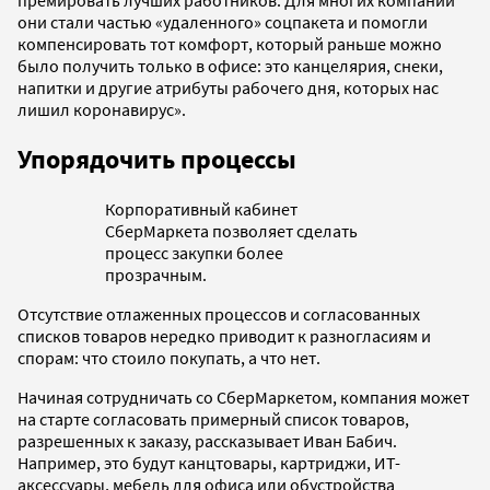
премировать лучших работников. Для многих компаний
они стали частью «удаленного» соцпакета и помогли
компенсировать тот комфорт, который раньше можно
было получить только в офисе: это канцелярия, снеки,
напитки и другие атрибуты рабочего дня, которых нас
лишил коронавирус».
Упорядочить процессы
Корпоративный кабинет
СберМаркета позволяет сделать
процесс закупки более
прозрачным.
Отсутствие отлаженных процессов и согласованных
списков товаров нередко приводит к разногласиям и
спорам: что стоило покупать, а что нет.
Начиная сотрудничать со СберМаркетом, компания может
на старте согласовать примерный список товаров,
разрешенных к заказу, рассказывает Иван Бабич.
Например, это будут канцтовары, картриджи, ИТ-
аксессуары, мебель для офиса или обустройства