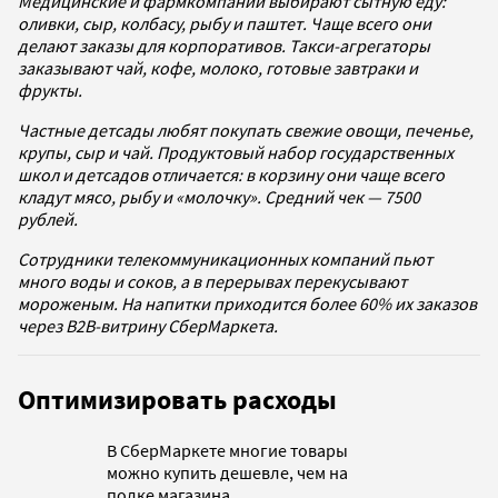
Медицинские и фармкомпании выбирают сытную еду:
оливки, сыр, колбасу, рыбу и паштет. Чаще всего они
делают заказы для корпоративов. Такси-агрегаторы
заказывают чай, кофе, молоко, готовые завтраки и
фрукты.
Частные детсады любят покупать свежие овощи, печенье,
крупы, сыр и чай. Продуктовый набор государственных
школ и детсадов отличается: в корзину они чаще всего
кладут мясо, рыбу и «молочку». Средний чек — 7500
рублей.
Сотрудники телекоммуникационных компаний пьют
много воды и соков, а в перерывах перекусывают
мороженым. На напитки приходится более 60% их заказов
через B2В-витрину СберМаркета.
Оптимизировать расходы
В СберМаркете многие товары
можно купить дешевле, чем на
полке магазина.