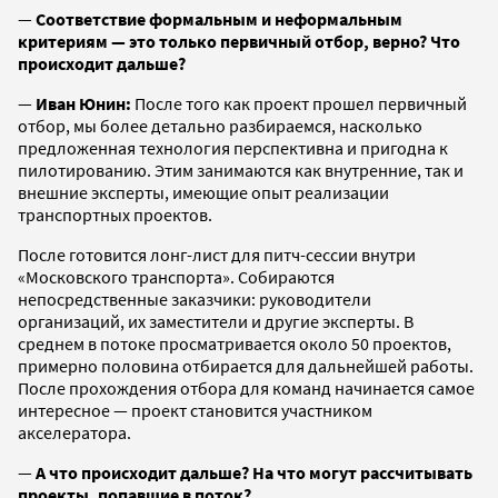
—
Соответствие формальным и неформальным
критериям — это только первичный отбор, верно? Что
происходит дальше?
—
Иван Юнин:
После того как проект прошел первичный
отбор, мы более детально разбираемся, насколько
предложенная технология перспективна и пригодна к
пилотированию. Этим занимаются как внутренние, так и
внешние эксперты, имеющие опыт реализации
транспортных проектов.
После готовится лонг-лист для питч-сессии внутри
«Московского транспорта». Собираются
непосредственные заказчики: руководители
организаций, их заместители и другие эксперты. В
среднем в потоке просматривается около 50 проектов,
примерно половина отбирается для дальнейшей работы.
После прохождения отбора для команд начинается самое
интересное — проект становится участником
акселератора.
—
А что происходит дальше? На что могут рассчитывать
проекты, попавшие в поток?