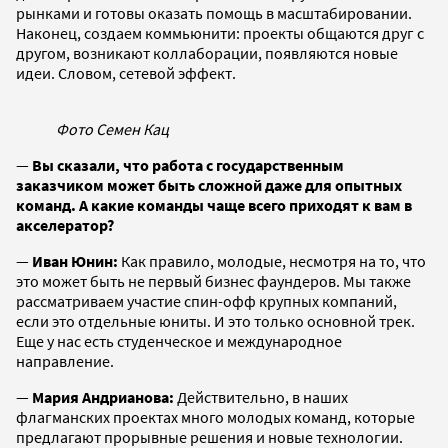
рынками и готовы оказать помощь в масштабировании.
Наконец, создаем коммьюнити: проекты общаются друг с
другом, возникают коллаборации, появляются новые
идеи. Словом, сетевой эффект.
Фото Семен Кац
—
Вы сказали, что работа с государственным
заказчиком может быть сложной даже для опытных
команд. А какие команды чаще всего приходят к вам в
акселератор?
—
Иван Юнин:
Как правило, молодые, несмотря на то, что
это может быть не первый бизнес фаундеров. Мы также
рассматриваем участие спин-офф крупных компаний,
если это отдельные юниты. И это только основной трек.
Еще у нас есть студенческое и международное
направление.
—
Мария Андрианова:
Действительно,
в наших
флагманских проектах много молодых команд, которые
предлагают прорывные решения и новые технологии.