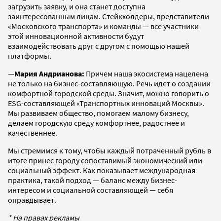
загрузить заявку, и она станет доступна
заинтересованным лицам. Стейкхолдеры, представители
«Московского транспорта» и команды — все участники
этой инновационной активности будут
взаимодействовать друг с другом с помощью нашей
платформы.
—
Мария Андрианова:
Причем наша экосистема нацелена
не только на бизнес-составляющую. Речь идет о создании
комфортной городской среды. Значит, можно говорить о
ESG-составляющей «Транспортных инноваций Москвы».
Мы развиваем общество, помогаем малому бизнесу,
делаем городскую среду комфортнее, радостнее и
качественнее.
Мы стремимся к тому, чтобы каждый потраченный рубль в
итоге принес городу сопоставимый экономический или
социальный эффект. Как показывает международная
практика, такой подход — баланс между бизнес-
интересом и социальной составляющей — себя
оправдывает.
* На правах рекламы