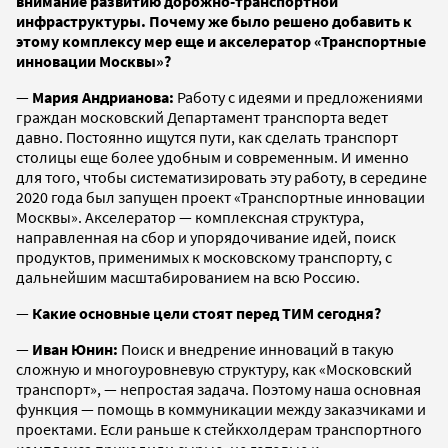
внимание развитию дорожно-транспортной
инфраструктуры. Почему же было решено добавить к
этому комплексу мер еще и акселератор «Транспортные
инновации Москвы»?
—
Мария Андрианова:
Работу с идеями и предложениями
граждан московский Департамент транспорта ведет
давно. Постоянно ищутся пути, как сделать транспорт
столицы еще более удобным и современным. И именно
для того, чтобы систематизировать эту работу, в середине
2020 года был запущен проект «Транспортные инновации
Москвы». Акселератор — комплексная структура,
направленная на сбор и упорядочивание идей, поиск
продуктов, применимых к московскому транспорту, с
дальнейшим масштабированием на всю Россию.
—
Какие основные цели стоят перед ТИМ сегодня?
—
Иван Юнин:
Поиск и внедрение инноваций в такую
сложную и многоуровневую структуру, как «Московский
транспорт», — непростая задача. Поэтому наша основная
функция — помощь в коммуникации между заказчиками и
проектами. Если раньше к стейкхолдерам транспортного