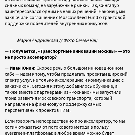
сильных команд на зарубежные рынки. Так, Сингапур
заинтересовался одним из наших решений. Наконец, мы
заключили соглашение с Moscow Seed Fund о грантовой
поддержке победителей внутренних конкурсов.
Мария Андрианова // Фото Семен Кац
—
Получается, «Транспортные инновации Москвы» — это
не просто акселератор?
—
Иван Юнин:
Скорее речь о большом инновационном
хабе — идем к тому, чтобы предлагать проектам широкий
спектр услуг, не только акселерацию и коммуникацию с
заказчиком. Сегодня к этому добавилось обучение, а
также вместе с партнерами из «Роснано» мы запустили
Фонд развития Московского транспорта, который
направлен на финансовую поддержку самых
перспективных проектов ТИМ.
Если говорить непосредственно про акселератор, то мы
хотим отказаться от потокового метода в пользу
evergreen-платформы: в любое время можно будет