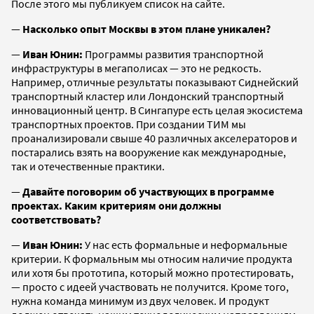
После этого мы публикуем список на сайте.
—
Насколько опыт Москвы в этом плане уникален?
—
Иван Юнин:
Программы развития транспортной
инфраструктуры в мегаполисах — это не редкость.
Например, отличные результаты показывают Сиднейский
транспортный кластер или Лондонский транспортный
инновационный центр. В Сингапуре есть целая экосистема
транспортных проектов. При создании ТИМ мы
проанализировали свыше 40 различных акселераторов и
постарались взять на вооружение как международные,
так и отечественные практики.
—
Давайте поговорим об участвующих в программе
проектах. Каким критериям они должны
соответствовать?
—
Иван Юнин:
У нас есть формальные и неформальные
критерии. К формальным мы относим наличие продукта
или хотя бы прототипа, который можно протестировать,
— просто с идеей участвовать не получится. Кроме того,
нужна команда минимум из двух человек. И продукт