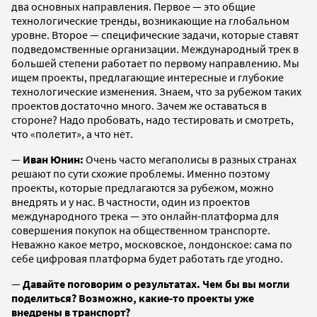
два основных направления. Первое — это общие
технологические тренды, возникающие на глобальном
уровне. Второе — специфические задачи, которые ставят
подведомственные организации. Международный трек в
большей степени работает по первому направлению. Мы
ищем проекты, предлагающие интересные и глубокие
технологические изменения. Знаем, что за рубежом таких
проектов достаточно много. Зачем же оставаться в
стороне? Надо пробовать, надо тестировать и смотреть,
что «полетит», а что нет.
—
Иван Юнин:
Очень часто мегаполисы в разных странах
решают по сути схожие проблемы. Именно поэтому
проекты, которые предлагаются за рубежом, можно
внедрять и у нас. В частности, один из проектов
международного трека — это онлайн-платформа для
совершения покупок на общественном транспорте.
Неважно какое метро, московское, лондонское: сама по
себе цифровая платформа будет работать где угодно.
—
Давайте поговорим о результатах. Чем бы вы могли
поделиться? Возможно, какие-то проекты уже
внедрены в транспорт?