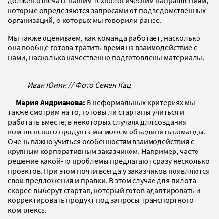
должен отвечать нашим технологическим направлениям,
которые определяются запросами от подведомственных
организаций, о которых мы говорили ранее.
Мы также оцениваем, как команда работает, насколько
она вообще готова тратить время на взаимодействие с
нами, насколько качественно подготовлены материалы.
Иван Юнин // Фото Семен Кац
—
Мария Андрианова:
В неформальных критериях мы
также смотрим на то, готовы ли стартапы учиться и
работать вместе, в некоторых случаях для создания
комплексного продукта мы можем объединить команды.
Очень важно учиться особенностям взаимодействия с
крупным корпоративным заказчиком. Например, часто
решение какой-то проблемы предлагают сразу несколько
проектов. При этом почти всегда у заказчиков появляются
свои предложения и правки. В этом случае для пилота
скорее выберут стартап, который готов адаптировать и
корректировать продукт под запросы транспортного
комплекса.