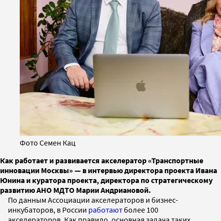
Фото Семен Кац
Как работает и развивается акселератор «Транспортные
инновации Москвы» — в интервью директора проекта Ивана
Юнина и куратора проекта, директора по стратегическому
развитию АНО МДТО Марии Андриановой.
По данным Ассоциации акселераторов и бизнес-
инкубаторов, в России
работают
более 100
акселераторов. Как правило, основная задача таких