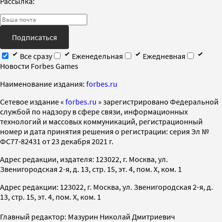
Рассылка:
Подписаться
Все сразу
Еженедельная
Ежедневная
Новости Forbes Games
Наименование издания:
forbes.ru
Cетевое издание «
forbes.ru
» зарегистрировано Федеральной
службой по надзору в сфере связи, информационных
технологий и массовых коммуникаций, регистрационный
номер и дата принятия решения о регистрации: серия Эл №
ФС77-82431 от 23 декабря 2021 г.
Адрес редакции, издателя: 123022, г. Москва, ул.
Звенигородская 2-я, д. 13, стр. 15, эт. 4, пом. X, ком. 1
Адрес редакции: 123022, г. Москва, ул. Звенигородская 2-я, д.
13, стр. 15, эт. 4, пом. X, ком. 1
Главный редактор: Мазурин Николай Дмитриевич