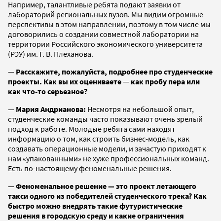
Например, талантливые ребята подают заявки от
лабораторий региональных вузов. Мы видим огромные
перспективы в этом направлении, поэтому в том числе мы
договорились о создании совместной лаборатории на
территории Российского экономического университета
(РЭУ) им. Г. В. Плеханова.
—
Расскажите, пожалуйста, подробнее про студенческие
проекты. Как вы их оцениваете
—
как пробу пера или
как что-то серьезное?
—
Мария Андрианова:
Несмотря на небольшой опыт,
студенческие команды часто показывают очень зрелый
подход к работе. Молодые ребята сами находят
информацию о том, как строить бизнес-модель, как
создавать операционные модели, и зачастую приходят к
нам «упакованными» не хуже профессиональных команд.
Есть по-настоящему феноменальные решения.
—
Феноменальное решение — это проект летающего
такси одного из победителей студенческого трека? Как
быстро можно внедрять такие футуристические
решения в городскую среду и какие ограничения