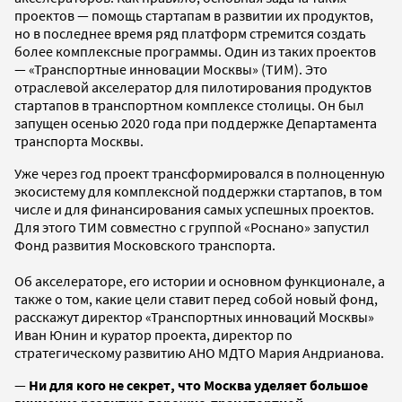
проектов — помощь стартапам в развитии их продуктов,
но в последнее время ряд платформ стремится создать
более комплексные программы. Один из таких проектов
— «Транспортные инновации Москвы» (ТИМ). Это
отраслевой акселератор для пилотирования продуктов
стартапов в транспортном комплексе столицы. Он был
запущен осенью 2020 года при поддержке Департамента
транспорта Москвы.
Уже через год проект трансформировался в полноценную
экосистему для комплексной поддержки стартапов, в том
числе и для финансирования самых успешных проектов.
Для этого ТИМ совместно с группой «Роснано» запустил
Фонд развития Московского транспорта.
Об акселераторе, его истории и основном функционале, а
также о том, какие цели ставит перед собой новый фонд,
расскажут директор «Транспортных инноваций Москвы»
Иван Юнин и куратор проекта, директор по
стратегическому развитию АНО МДТО Мария Андрианова.
—
Ни для кого не секрет, что Москва уделяет большое