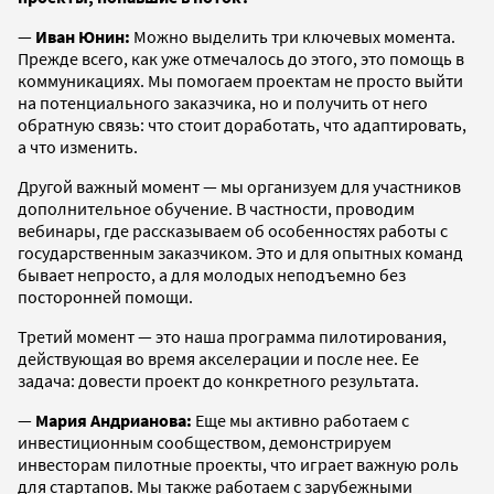
—
Иван Юнин:
Можно выделить три ключевых момента.
Прежде всего, как уже отмечалось до этого, это помощь в
коммуникациях. Мы помогаем проектам не просто выйти
на потенциального заказчика, но и получить от него
обратную связь: что стоит доработать, что адаптировать,
а что изменить.
Другой важный момент — мы организуем для участников
дополнительное обучение. В частности, проводим
вебинары, где рассказываем об особенностях работы с
государственным заказчиком. Это и для опытных команд
бывает непросто, а для молодых неподъемно без
посторонней помощи.
Третий момент — это наша программа пилотирования,
действующая во время акселерации и после нее. Ее
задача: довести проект до конкретного результата.
—
Мария Андрианова:
Еще мы активно работаем с
инвестиционным сообществом, демонстрируем
инвесторам пилотные проекты, что играет важную роль
для стартапов. Мы также работаем с зарубежными