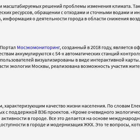
и масштабируемых решений проблемы изменения климата. Так, 
еских ресурсов, обращении с отходами и сточными водами и и
в, информация о деятельности города в области снижения воз
 Портал
Мосэкомониторинг
, созданный в 2018 году, является
ствам аккумулируются с 54-х автоматических станций контро
пользователей визуализированы в виде интерактивной карты. 
сти экологии Москвы, реализована возможность участия жите
, характеризующим качество жизни населения. По словам Еле
ых с поддержкой ВЭБ проектов. «Кроме очевидного экологичес
активности в городе. Все это делается на основе международн
оступности в городе и модернизация ЖКХ. Это те вопросы, кот