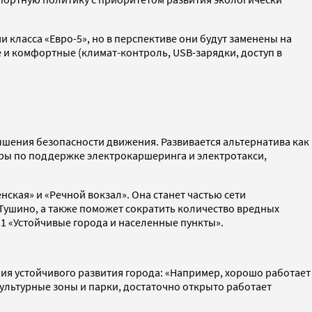
класса «Евро-5», но в перспективе они будут заменены на
 и комфортные (климат-контроль, USB-зарядки, доступ в
шения безопасности движения. Развивается альтернатива как
еры по поддержке электрокаршеринга и электротакси,
ская» и «Речной вокзал». Она станет частью сети
Тушино, а также поможет сократить количество вредных
1 «Устойчивые города и населенные пункты».
ния устойчивого развития города: «Например, хорошо работает
культурные зоны и парки, достаточно открыто работает