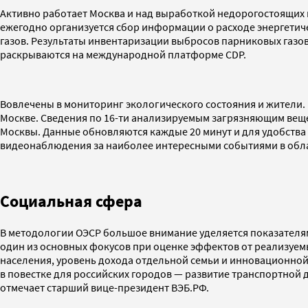
Активно работает Москва и над выработкой недорогостоящих 
ежегодно организуется сбор информации о расходе энергетич
газов. Результаты инвентаризации выбросов парниковых газо
раскрываются на международной платформе CDP.
Вовлечены в мониторинг экологического состояния и жители.
Москве. Сведения по 16-ти анализируемым загрязняющим веще
Москвы. Данные обновляются каждые 20 минут и для удобства 
видеонаблюдения за наиболее интересными событиями в обла
Социальная сфера
В методологии ОЭСР большое внимание уделяется показателям
один из основных фокусов при оценке эффектов от реализуем
населения, уровень дохода отдельной семьи и инновационной 
в повестке для российских городов — развитие транспортной д
отмечает старший вице-президент ВЭБ.РФ.