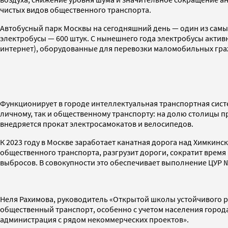
чистых видов общественного транспорта.
Автобусный парк Москвы на сегодняшний день — один из самых
электробусы — 600 штук. С нынешнего года электробусы актив
интернет), оборудованные для перевозки маломобильных гра
Функционирует в городе интеллектуальная транспортная сист
личному, так и общественному транспорту: на долю столицы 
внедряется прокат электросамокатов и велосипедов.
К 2023 году в Москве заработает канатная дорога над Химкинс
общественного транспорта, разгрузит дороги, сократит врем
выбросов. В совокупности это обеспечивает выполнение ЦУР 
Неля Рахимова, руководитель «Открытой школы устойчивого ра
общественный транспорт, особенно с учетом населения города
администрация с рядом некоммерческих проектов».