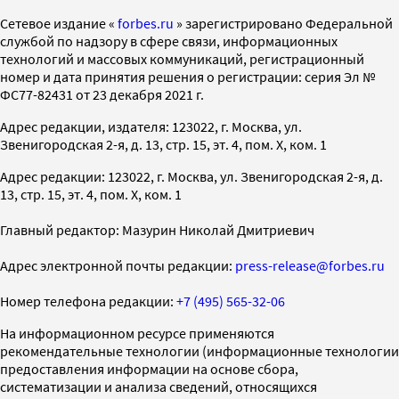
Cетевое издание «
forbes.ru
» зарегистрировано Федеральной
службой по надзору в сфере связи, информационных
технологий и массовых коммуникаций, регистрационный
номер и дата принятия решения о регистрации: серия Эл №
ФС77-82431 от 23 декабря 2021 г.
Адрес редакции, издателя: 123022, г. Москва, ул.
Звенигородская 2-я, д. 13, стр. 15, эт. 4, пом. X, ком. 1
Адрес редакции: 123022, г. Москва, ул. Звенигородская 2-я, д.
13, стр. 15, эт. 4, пом. X, ком. 1
Главный редактор: Мазурин Николай Дмитриевич
Адрес электронной почты редакции:
press-release@forbes.ru
Номер телефона редакции:
+7 (495) 565-32-06
На информационном ресурсе применяются
рекомендательные технологии (информационные технологии
предоставления информации на основе сбора,
систематизации и анализа сведений, относящихся