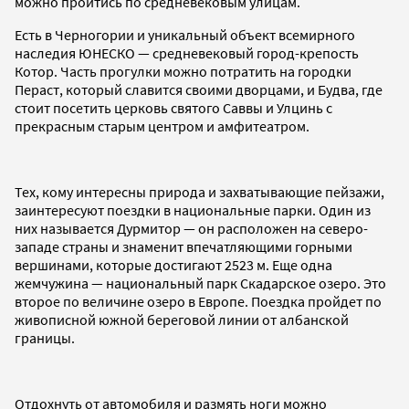
можно пройтись по средневековым улицам.
Есть в Черногории и уникальный объект всемирного
наследия ЮНЕСКО — средневековый город-крепость
Котор. Часть прогулки можно потратить на городки
Пераст, который славится своими дворцами, и Будва, где
стоит посетить церковь святого Саввы и Улцинь с
прекрасным старым центром и амфитеатром.
Тех, кому интересны природа и захватывающие пейзажи,
заинтересуют поездки в национальные парки. Один из
них называется Дурмитор — он расположен на северо-
западе страны и знаменит впечатляющими горными
вершинами, которые достигают 2523 м. Еще одна
жемчужина — национальный парк Скадарское озеро. Это
второе по величине озеро в Европе. Поездка пройдет по
живописной южной береговой линии от албанской
границы.
Отдохнуть от автомобиля и размять ноги можно