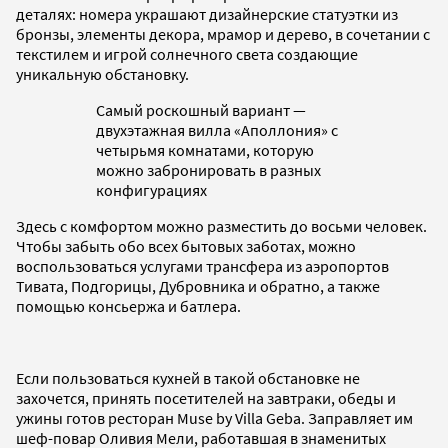
деталях: номера украшают дизайнерские статуэтки из
бронзы, элементы декора, мрамор и дерево, в сочетании с
текстилем и игрой солнечного света создающие
уникальную обстановку.
Самый роскошный вариант —
двухэтажная вилла «Аполлония» с
четырьмя комнатами, которую
можно забронировать в разных
конфигурациях
Здесь с комфортом можно разместить до восьми человек.
Чтобы забыть обо всех бытовых заботах, можно
воспользоваться услугами трансфера из аэропортов
Тивата, Подгорицы, Дубровника и обратно, а также
помощью консьержа и батлера.
Если пользоваться кухней в такой обстановке не
захочется, принять посетителей на завтраки, обеды и
ужины готов ресторан Muse by Villa Geba. Заправляет им
шеф-повар Оливия Мели, работавшая в знаменитых