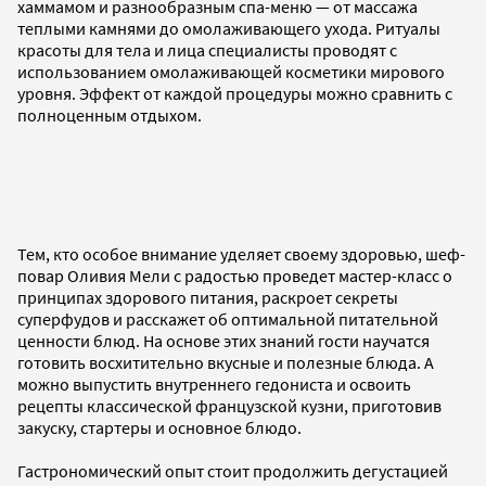
хаммамом и разнообразным спа-меню — от массажа
теплыми камнями до омолаживающего ухода. Ритуалы
красоты для тела и лица специалисты проводят с
использованием омолаживающей косметики мирового
уровня. Эффект от каждой процедуры можно сравнить с
полноценным отдыхом.
Тем, кто особое внимание уделяет своему здоровью, шеф-
повар Оливия Мели с радостью проведет мастер-класс о
принципах здорового питания, раскроет секреты
суперфудов и расскажет об оптимальной питательной
ценности блюд. На основе этих знаний гости научатся
готовить восхитительно вкусные и полезные блюда. А
можно выпустить внутреннего гедониста и освоить
рецепты классической французской кузни, приготовив
закуску, стартеры и основное блюдо.
Гастрономический опыт стоит продолжить дегустацией