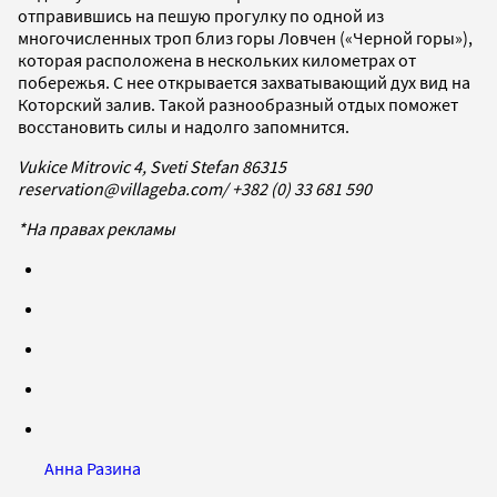
отправившись на пешую прогулку по одной из
многочисленных троп близ горы Ловчен («Черной горы»),
которая расположена в нескольких километрах от
побережья. С нее открывается захватывающий дух вид на
Которский залив. Такой разнообразный отдых поможет
восстановить силы и надолго запомнится.
Vukice Mitrovic 4, Sveti Stefan 86315
reservation@villageba.com/ +382 (0) 33 681 590
*На правах рекламы
Анна Разина