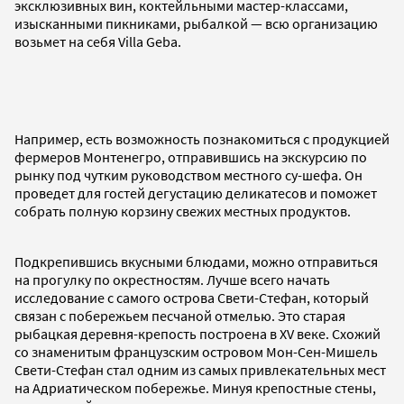
эксклюзивных вин, коктейльными мастер-классами,
изысканными пикниками, рыбалкой — всю организацию
возьмет на себя Villa Geba.
Например, есть возможность познакомиться с продукцией
фермеров Монтенегро, отправившись на экскурсию по
рынку под чутким руководством местного су-шефа. Он
проведет для гостей дегустацию деликатесов и поможет
собрать полную корзину свежих местных продуктов.
Подкрепившись вкусными блюдами, можно отправиться
на прогулку по окрестностям. Лучше всего начать
исследование с самого острова Свети-Стефан, который
связан с побережьем песчаной отмелью. Это старая
рыбацкая деревня-крепость построена в XV веке. Схожий
со знаменитым французским островом Мон-Сен-Мишель
Свети-Стефан стал одним из самых привлекательных мест
на Адриатическом побережье. Минуя крепостные стены,