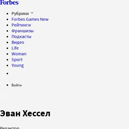
Рубрики
Forbes Games
New
Рейтинги
Франшизы
Подкасты
Видео
Life
Woman
Sport
Young
Войти
Эван Хессел
Редактор