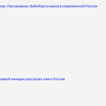
ему «Пассажирка» Вайнберга нужна в современной России
ешмоб женщин рассказал нам о России