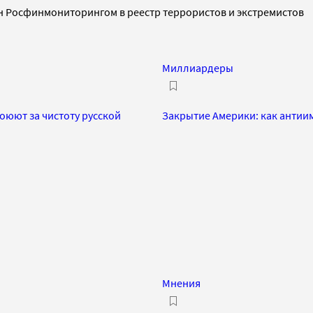
ен Росфинмониторингом в реестр террористов и экстремистов
Миллиардеры
оюют за чистоту русской
Закрытие Америки: как антии
Мнения