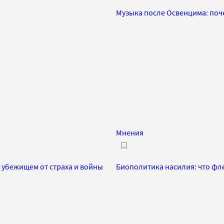
Музыка после Освенцима: поч
Мнения
 убежищем от страха и войны
Биополитика насилия: что фл