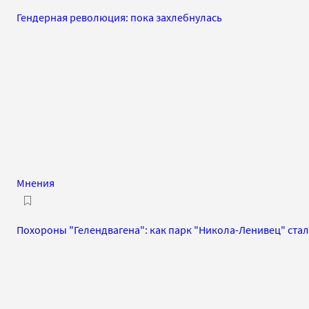
Гендерная революция: пока захлебнулась
Мнения
Похороны "Гелендвагена": как парк "Никола-Ленивец" стал