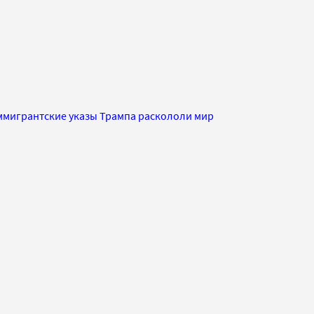
ммигрантские указы Трампа раскололи мир