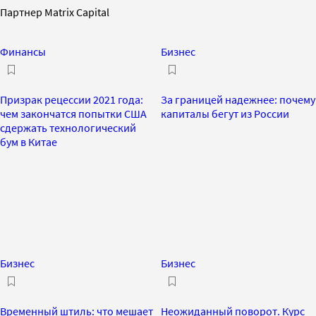
Партнер Matrix Capital
Финансы
Бизнес
Призрак рецессии 2021 года:
За границей надежнее: почему
чем закончатся попытки США
капиталы бегут из России
сдержать технологический
бум в Китае
Бизнес
Бизнес
Временный штиль: что мешает
Неожиданный поворот. Курс