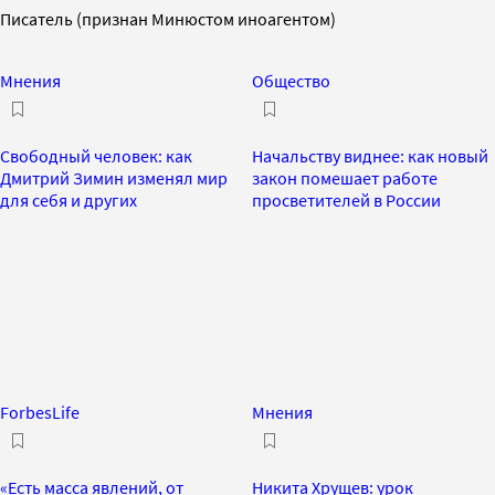
Писатель (признан Минюстом иноагентом)
Мнения
Общество
Свободный человек: как
Начальству виднее: как новый
Дмитрий Зимин изменял мир
закон помешает работе
для себя и других
просветителей в России
ForbesLife
Мнения
«Есть масса явлений, от
Никита Хрущев: урок