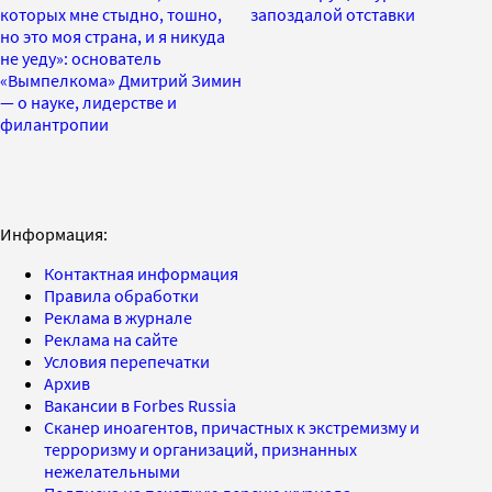
которых мне стыдно, тошно,
запоздалой отставки
но это моя страна, и я никуда
не уеду»: основатель
«Вымпелкома» Дмитрий Зимин
— о науке, лидерстве и
филантропии
Информация:
Контактная информация
Правила обработки
Реклама в журнале
Реклама на сайте
Условия перепечатки
Архив
Вакансии в Forbes Russia
Сканер иноагентов, причастных к экстремизму и
терроризму и организаций, признанных
нежелательными